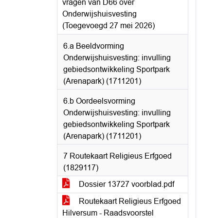
vragen van D66 over
Onderwijshuisvesting
(Toegevoegd 27 mei 2026)
6.a Beeldvorming
Onderwijshuisvesting: invulling
gebiedsontwikkeling Sportpark
(Arenapark) (1711201)
6.b Oordeelsvorming
Onderwijshuisvesting: invulling
gebiedsontwikkeling Sportpark
(Arenapark) (1711201)
7 Routekaart Religieus Erfgoed
(1829117)
Dossier 13727 voorblad.pdf
Routekaart Religieus Erfgoed
Hilversum - Raadsvoorstel