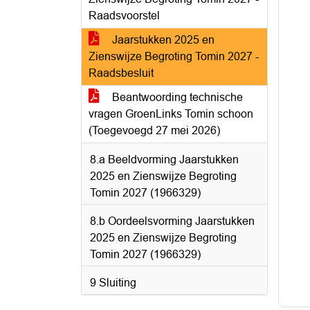
Raadsvoorstel
Jaarstukken 2025 en
Zienswijze Begroting Tomin 2027 -
Raadsbesluit
Beantwoording technische
vragen GroenLinks Tomin schoon
(Toegevoegd 27 mei 2026)
8.a Beeldvorming Jaarstukken
2025 en Zienswijze Begroting
Tomin 2027 (1966329)
8.b Oordeelsvorming Jaarstukken
2025 en Zienswijze Begroting
Tomin 2027 (1966329)
9 Sluiting