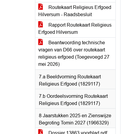
Routekaart Religieus Erfgoed
Hilversum - Raadsbesluit
Rapport Routekaart Religieus
Erfgoed Hilversum
Beantwoording technische
vragen van D66 over routekaart
religieus erfgoed (Toegevoegd 27
mei 2026)
7.a Beeldvorming Routekaart
Religieus Erfgoed (1829117)
7.b Oordeelsvorming Routekaart
Religieus Erfgoed (1829117)
8 Jaarstukken 2025 en Zienswijze
Begroting Tomin 2027 (1966329)
Dossier 13863 voorblad.pdf