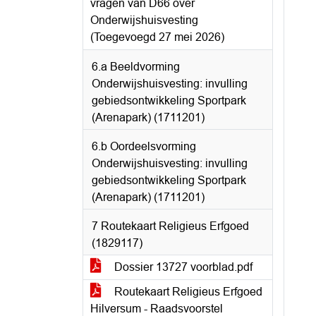
vragen van D66 over
Onderwijshuisvesting
(Toegevoegd 27 mei 2026)
6.a Beeldvorming
Onderwijshuisvesting: invulling
gebiedsontwikkeling Sportpark
(Arenapark) (1711201)
6.b Oordeelsvorming
Onderwijshuisvesting: invulling
gebiedsontwikkeling Sportpark
(Arenapark) (1711201)
7 Routekaart Religieus Erfgoed
(1829117)
Dossier 13727 voorblad.pdf
Routekaart Religieus Erfgoed
Hilversum - Raadsvoorstel