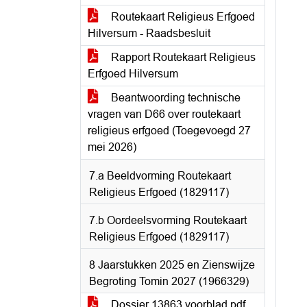
Routekaart Religieus Erfgoed
Hilversum - Raadsbesluit
Rapport Routekaart Religieus
Erfgoed Hilversum
Beantwoording technische
vragen van D66 over routekaart
religieus erfgoed (Toegevoegd 27
mei 2026)
7.a Beeldvorming Routekaart
Religieus Erfgoed (1829117)
7.b Oordeelsvorming Routekaart
Religieus Erfgoed (1829117)
8 Jaarstukken 2025 en Zienswijze
Begroting Tomin 2027 (1966329)
Dossier 13863 voorblad.pdf