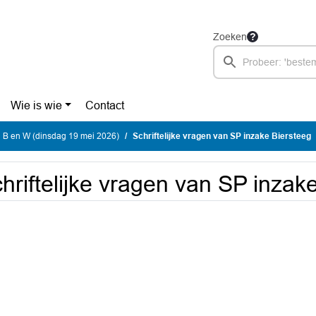
Zoeken
Wie is wie
Contact
 B en W (dinsdag 19 mei 2026)
Schriftelijke vragen van SP inzake Biersteeg
hriftelijke vragen van SP inzak