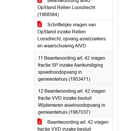
Beantwoording art42
OpStand Rellen Loosdrecht
(1968584)
Schriftelijke vragen van
OpStand inzake Rellen
Loosdrecht, opvang asielzoekers
en waarschuwing AIVD
11 Beantwoording art. 42 vragen
fractie SP inzake Aankondiging
spoednoodopvang in
gemeentehuis (1953471)
12 Beantwoording art. 42 vragen
fractie VVD inzake besluit
Wijdemeren asielnoodopvang in
gemeentehuis (1967037)
Beantwoording art. 42 vragen
fractie VVD inzake besluit