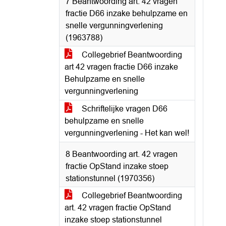
7 Beantwoording art. 42 vragen
fractie D66 inzake behulpzame en
snelle vergunningverlening
(1963788)
Collegebrief Beantwoording
art 42 vragen fractie D66 inzake
Behulpzame en snelle
vergunningverlening
Schriftelijke vragen D66
behulpzame en snelle
vergunningverlening - Het kan wel!
8 Beantwoording art. 42 vragen
fractie OpStand inzake stoep
stationstunnel (1970356)
Collegebrief Beantwoording
art. 42 vragen fractie OpStand
inzake stoep stationstunnel