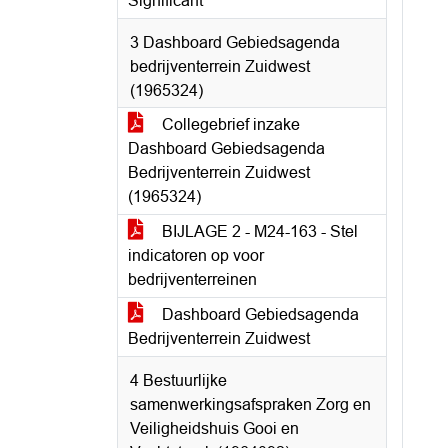
Significant
3 Dashboard Gebiedsagenda
bedrijventerrein Zuidwest
(1965324)
Collegebrief inzake
Dashboard Gebiedsagenda
Bedrijventerrein Zuidwest
(1965324)
BIJLAGE 2 - M24-163 - Stel
indicatoren op voor
bedrijventerreinen
Dashboard Gebiedsagenda
Bedrijventerrein Zuidwest
4 Bestuurlijke
samenwerkingsafspraken Zorg en
Veiligheidshuis Gooi en