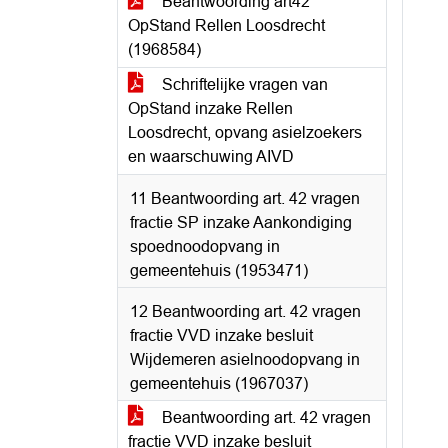
Beantwoording art42
OpStand Rellen Loosdrecht
(1968584)
Schriftelijke vragen van
OpStand inzake Rellen
Loosdrecht, opvang asielzoekers
en waarschuwing AIVD
11 Beantwoording art. 42 vragen
fractie SP inzake Aankondiging
spoednoodopvang in
gemeentehuis (1953471)
12 Beantwoording art. 42 vragen
fractie VVD inzake besluit
Wijdemeren asielnoodopvang in
gemeentehuis (1967037)
Beantwoording art. 42 vragen
fractie VVD inzake besluit