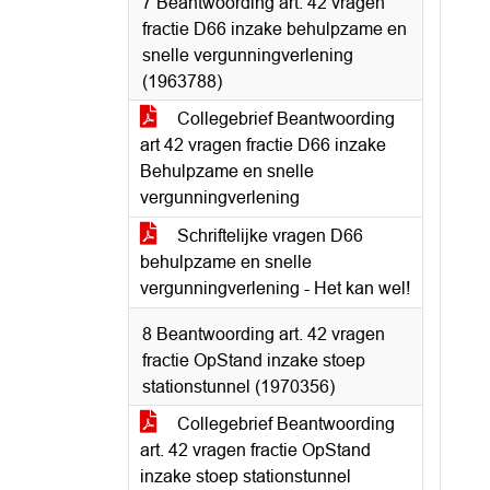
7 Beantwoording art. 42 vragen
fractie D66 inzake behulpzame en
snelle vergunningverlening
(1963788)
Collegebrief Beantwoording
art 42 vragen fractie D66 inzake
Behulpzame en snelle
vergunningverlening
Schriftelijke vragen D66
behulpzame en snelle
vergunningverlening - Het kan wel!
8 Beantwoording art. 42 vragen
fractie OpStand inzake stoep
stationstunnel (1970356)
Collegebrief Beantwoording
art. 42 vragen fractie OpStand
inzake stoep stationstunnel