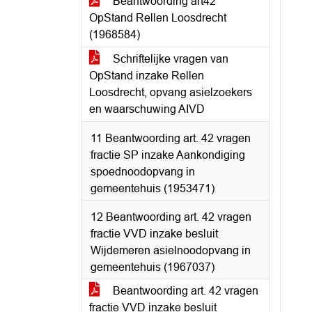
Beantwoording art42
OpStand Rellen Loosdrecht
(1968584)
Schriftelijke vragen van
OpStand inzake Rellen
Loosdrecht, opvang asielzoekers
en waarschuwing AIVD
11 Beantwoording art. 42 vragen
fractie SP inzake Aankondiging
spoednoodopvang in
gemeentehuis (1953471)
12 Beantwoording art. 42 vragen
fractie VVD inzake besluit
Wijdemeren asielnoodopvang in
gemeentehuis (1967037)
Beantwoording art. 42 vragen
fractie VVD inzake besluit