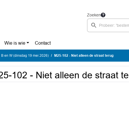
Zoeken
Wie is wie
Contact
 B en W (dinsdag 19 mei 2026)
M25-102 - Niet alleen de straat terug
5-102 - Niet alleen de straat t