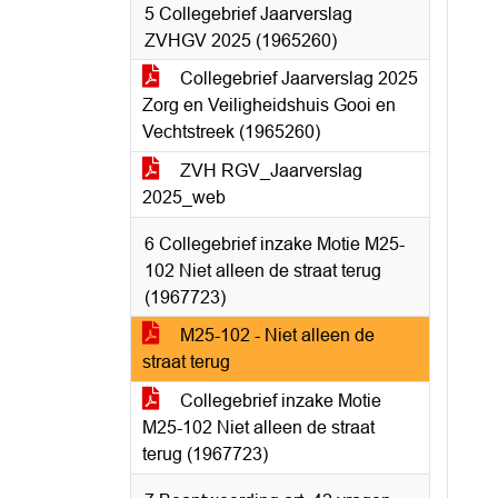
5 Collegebrief Jaarverslag
ZVHGV 2025 (1965260)
Collegebrief Jaarverslag 2025
Zorg en Veiligheidshuis Gooi en
Vechtstreek (1965260)
ZVH RGV_Jaarverslag
2025_web
6 Collegebrief inzake Motie M25-
102 Niet alleen de straat terug
(1967723)
M25-102 - Niet alleen de
straat terug
Collegebrief inzake Motie
M25-102 Niet alleen de straat
terug (1967723)