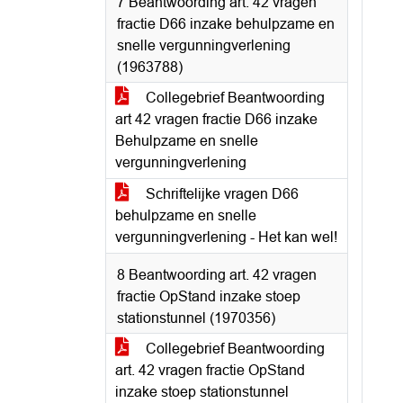
7 Beantwoording art. 42 vragen
fractie D66 inzake behulpzame en
snelle vergunningverlening
(1963788)
Collegebrief Beantwoording
art 42 vragen fractie D66 inzake
Behulpzame en snelle
vergunningverlening
Schriftelijke vragen D66
behulpzame en snelle
vergunningverlening - Het kan wel!
8 Beantwoording art. 42 vragen
fractie OpStand inzake stoep
stationstunnel (1970356)
Collegebrief Beantwoording
art. 42 vragen fractie OpStand
inzake stoep stationstunnel