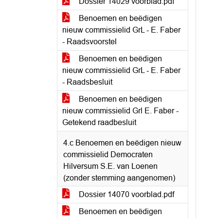
Dossier 14029 voorblad.pdf
Benoemen en beëdigen
nieuw commissielid GrL - E. Faber
- Raadsvoorstel
Benoemen en beëdigen
nieuw commissielid GrL - E. Faber
- Raadsbesluit
Benoemen en beëdigen
nieuw commissielid Grl E. Faber -
Getekend raadbesluit
4.c Benoemen en beëdigen nieuw
commissielid Democraten
Hilversum S.E. van Loenen
(zonder stemming aangenomen)
Dossier 14070 voorblad.pdf
Benoemen en beëdigen