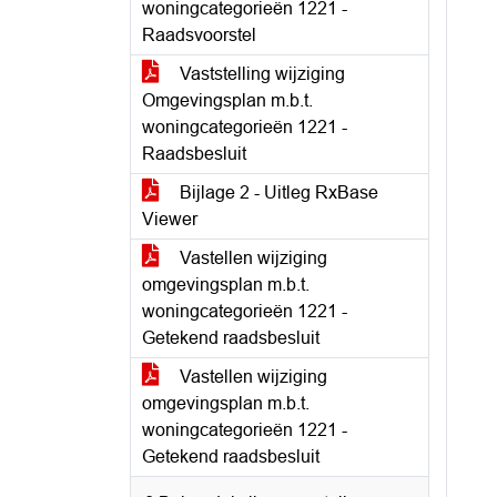
woningcategorieën 1221 -
Raadsvoorstel
Vaststelling wijziging
Omgevingsplan m.b.t.
woningcategorieën 1221 -
Raadsbesluit
Bijlage 2 - Uitleg RxBase
Viewer
Vastellen wijziging
omgevingsplan m.b.t.
woningcategorieën 1221 -
Getekend raadsbesluit
Vastellen wijziging
omgevingsplan m.b.t.
woningcategorieën 1221 -
Getekend raadsbesluit