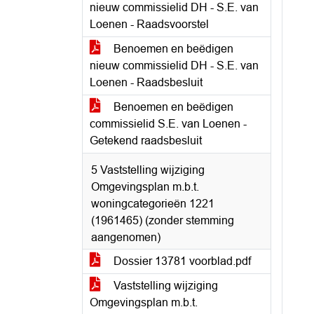
nieuw commissielid DH - S.E. van
Loenen - Raadsvoorstel
Benoemen en beëdigen
nieuw commissielid DH - S.E. van
Loenen - Raadsbesluit
Benoemen en beëdigen
commissielid S.E. van Loenen -
Getekend raadsbesluit
5 Vaststelling wijziging
Omgevingsplan m.b.t.
woningcategorieën 1221
(1961465) (zonder stemming
aangenomen)
Dossier 13781 voorblad.pdf
Vaststelling wijziging
Omgevingsplan m.b.t.