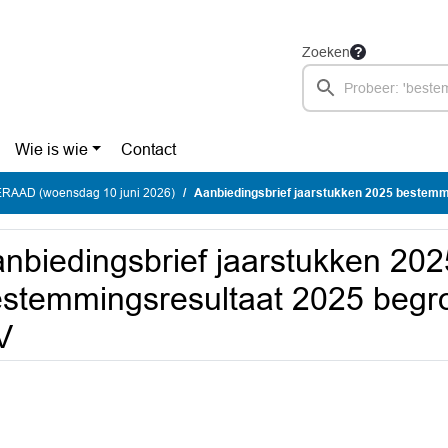
Zoeken
Wie is wie
Contact
AAD (woensdag 10 juni 2026)
Aanbiedingsbrief jaarstukken 2025 bestemmingsresultaat 2025 b
nbiedingsbrief jaarstukken 202
stemmingsresultaat 2025 begr
V