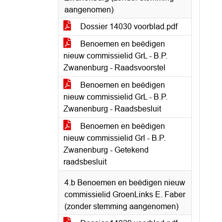
aangenomen)
Dossier 14030 voorblad.pdf
Benoemen en beëdigen
nieuw commissielid GrL - B.P.
Zwanenburg - Raadsvoorstel
Benoemen en beëdigen
nieuw commissielid GrL - B.P.
Zwanenburg - Raadsbesluit
Benoemen en beëdigen
nieuw commissielid Grl - B.P.
Zwanenburg - Getekend
raadsbesluit
4.b Benoemen en beëdigen nieuw
commissielid GroenLinks E. Faber
(zonder stemming aangenomen)