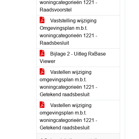
woningcategorieën 1221 -
Raadsvoorstel
Vaststelling wijziging
Omgevingsplan m.b.t.
woningcategorieën 1221 -
Raadsbesluit
Bijlage 2 - Uitleg RxBase
Viewer
Vastellen wijziging
omgevingsplan m.b.t.
woningcategorieën 1221 -
Getekend raadsbesluit
Vastellen wijziging
omgevingsplan m.b.t.
woningcategorieën 1221 -
Getekend raadsbesluit