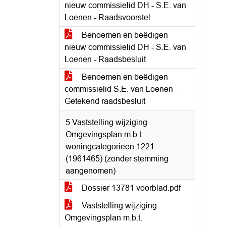
nieuw commissielid DH - S.E. van
Loenen - Raadsvoorstel
Benoemen en beëdigen
nieuw commissielid DH - S.E. van
Loenen - Raadsbesluit
Benoemen en beëdigen
commissielid S.E. van Loenen -
Getekend raadsbesluit
5 Vaststelling wijziging
Omgevingsplan m.b.t.
woningcategorieën 1221
(1961465) (zonder stemming
aangenomen)
Dossier 13781 voorblad.pdf
Vaststelling wijziging
Omgevingsplan m.b.t.