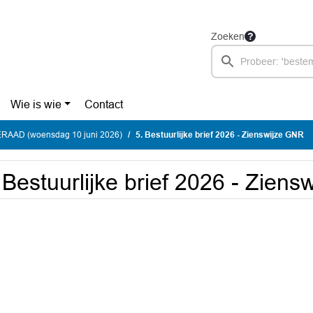
Zoeken
Wie is wie
Contact
AAD (woensdag 10 juni 2026)
5. Bestuurlijke brief 2026 - Zienswijze GNR
 Bestuurlijke brief 2026 - Zien