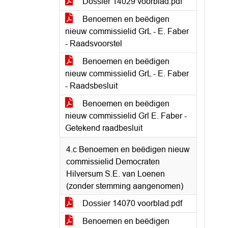
Dossier 14029 voorblad.pdf
Benoemen en beëdigen
nieuw commissielid GrL - E. Faber
- Raadsvoorstel
Benoemen en beëdigen
nieuw commissielid GrL - E. Faber
- Raadsbesluit
Benoemen en beëdigen
nieuw commissielid Grl E. Faber -
Getekend raadbesluit
4.c Benoemen en beëdigen nieuw
commissielid Democraten
Hilversum S.E. van Loenen
(zonder stemming aangenomen)
Dossier 14070 voorblad.pdf
Benoemen en beëdigen