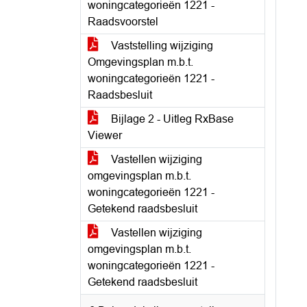
woningcategorieën 1221 -
Raadsvoorstel
Vaststelling wijziging
Omgevingsplan m.b.t.
woningcategorieën 1221 -
Raadsbesluit
Bijlage 2 - Uitleg RxBase
Viewer
Vastellen wijziging
omgevingsplan m.b.t.
woningcategorieën 1221 -
Getekend raadsbesluit
Vastellen wijziging
omgevingsplan m.b.t.
woningcategorieën 1221 -
Getekend raadsbesluit