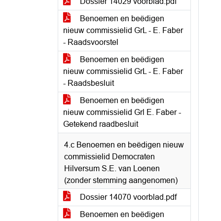
Dossier 14029 voorblad.pdf
Benoemen en beëdigen
nieuw commissielid GrL - E. Faber
- Raadsvoorstel
Benoemen en beëdigen
nieuw commissielid GrL - E. Faber
- Raadsbesluit
Benoemen en beëdigen
nieuw commissielid Grl E. Faber -
Getekend raadbesluit
4.c Benoemen en beëdigen nieuw
commissielid Democraten
Hilversum S.E. van Loenen
(zonder stemming aangenomen)
Dossier 14070 voorblad.pdf
Benoemen en beëdigen