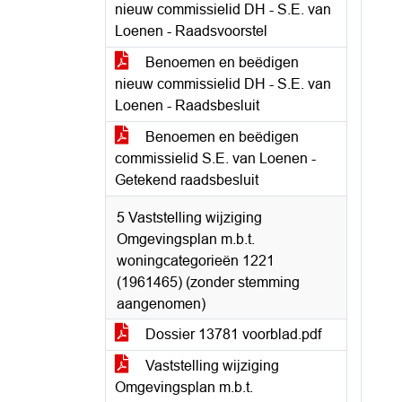
nieuw commissielid DH - S.E. van
Loenen - Raadsvoorstel
Benoemen en beëdigen
nieuw commissielid DH - S.E. van
Loenen - Raadsbesluit
Benoemen en beëdigen
commissielid S.E. van Loenen -
Getekend raadsbesluit
5 Vaststelling wijziging
Omgevingsplan m.b.t.
woningcategorieën 1221
(1961465) (zonder stemming
aangenomen)
Dossier 13781 voorblad.pdf
Vaststelling wijziging
Omgevingsplan m.b.t.