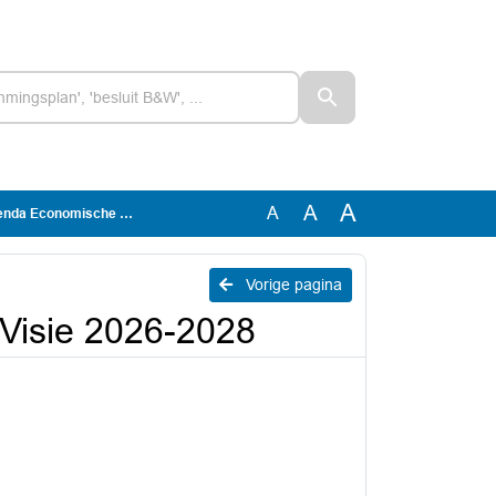
A
A
A
omische Visie 2026-2028
Vorige pagina
Visie 2026-2028