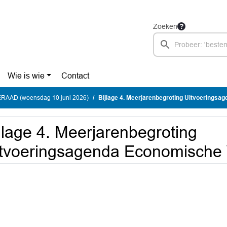
Zoeken
Wie is wie
Contact
AAD (woensdag 10 juni 2026)
Bijlage 4. Meerjarenbegroting Uitvoeringsagenda Econ
jlage 4. Meerjarenbegroting
tvoeringsagenda Economische 