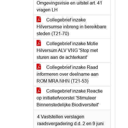
Omgevingsvisie en uitstel art. 41
vragen LH
Collegebrief inzake
Hilversumse inbreng in bereikbare
steden (T21-70)
Collegebrief inzake Motie
Hilversum ALV VNG 'Stop met
sturen aan de achterkant'
Collegebrief inzake Raad
informeren over deelname aan
ROM MRA NHN (T21-53)
Collegebrief inzake Reactie
op initiatiefvoorstel 'Stimuleer
Binnenstedelijke Biodiversiteit'
4 Vaststellen verslagen
raadsvergadering d.d. 2 en 9 juni