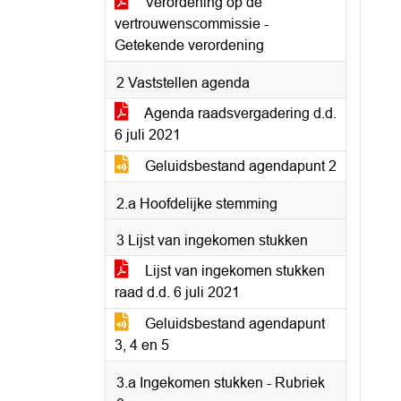
Verordening op de
vertrouwenscommissie -
Getekende verordening
2 Vaststellen agenda
Agenda raadsvergadering d.d.
6 juli 2021
Geluidsbestand agendapunt 2
2.a Hoofdelijke stemming
3 Lijst van ingekomen stukken
Lijst van ingekomen stukken
raad d.d. 6 juli 2021
Geluidsbestand agendapunt
3, 4 en 5
3.a Ingekomen stukken - Rubriek