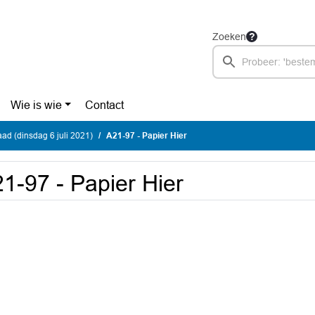
Zoeken
Wie is wie
Contact
d (dinsdag 6 juli 2021)
A21-97 - Papier Hier
1-97 - Papier Hier