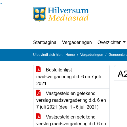
Ga naar de inhoud van deze pagina
Ga naar het zoeken
Ga naar het menu
Startpagina
Vergaderingen
Overzichten
U bevindt zich hier:
Home
Vergaderingen
Gemeenteraa
Besluitenlijst
A2
raadsvergadering d.d. 6 en 7 juli
2021
Vastgesteld en getekend
verslag raadsvergadering d.d. 6 en
7 juli 2021 (deel 1 - 6 juli 2021)
Vastgesteld en getekend
verslag raadsvergadering d.d. 6 en