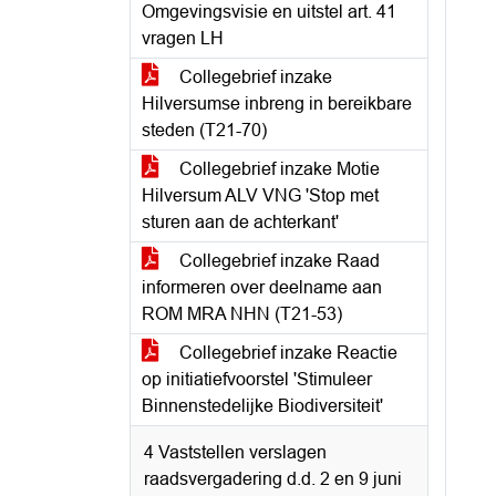
Omgevingsvisie en uitstel art. 41
vragen LH
Collegebrief inzake
Hilversumse inbreng in bereikbare
steden (T21-70)
Collegebrief inzake Motie
Hilversum ALV VNG 'Stop met
sturen aan de achterkant'
Collegebrief inzake Raad
informeren over deelname aan
ROM MRA NHN (T21-53)
Collegebrief inzake Reactie
op initiatiefvoorstel 'Stimuleer
Binnenstedelijke Biodiversiteit'
4 Vaststellen verslagen
raadsvergadering d.d. 2 en 9 juni