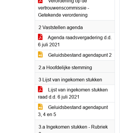
Verordening op de
vertrouwenscommissie -
Getekende verordening
2 Vaststellen agenda
Agenda raadsvergadering d.d.
6 juli 2021
Geluidsbestand agendapunt 2
2.a Hoofdelijke stemming
3 Lijst van ingekomen stukken
Lijst van ingekomen stukken
raad d.d. 6 juli 2021
Geluidsbestand agendapunt
3, 4 en 5
3.a Ingekomen stukken - Rubriek