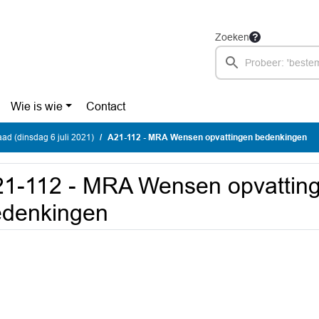
Zoeken
Wie is wie
Contact
d (dinsdag 6 juli 2021)
A21-112 - MRA Wensen opvattingen bedenkingen
1-112 - MRA Wensen opvattin
edenkingen