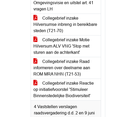
Omgevingsvisie en uitstel art. 41
vragen LH
Collegebrief inzake
Hilversumse inbreng in bereikbare
steden (T21-70)
Collegebrief inzake Motie
Hilversum ALV VNG 'Stop met
sturen aan de achterkant'
Collegebrief inzake Raad
informeren over deelname aan
ROM MRA NHN (T21-53)
Collegebrief inzake Reactie
op initiatiefvoorstel 'Stimuleer
Binnenstedelijke Biodiversiteit'
4 Vaststellen verslagen
raadsvergadering d.d. 2 en 9 juni