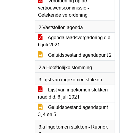
Verordening op de
vertrouwenscommissie -
Getekende verordening
2 Vaststellen agenda
Agenda raadsvergadering d.d.
6 juli 2021
Geluidsbestand agendapunt 2
2.a Hoofdelijke stemming
3 Lijst van ingekomen stukken
Lijst van ingekomen stukken
raad d.d. 6 juli 2021
Geluidsbestand agendapunt
3, 4 en 5
3.a Ingekomen stukken - Rubriek