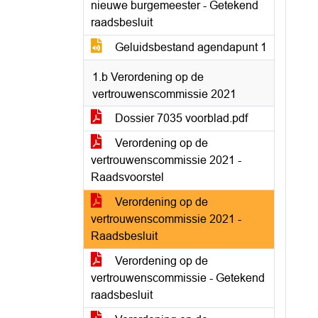
nieuwe burgemeester - Getekend
raadsbesluit
Geluidsbestand agendapunt 1
1.b Verordening op de
vertrouwenscommissie 2021
Dossier 7035 voorblad.pdf
Verordening op de
vertrouwenscommissie 2021 -
Raadsvoorstel
Verordening op de
vertrouwenscommissie 2021 -
Raadsbesluit
Verordening op de
vertrouwenscommissie - Getekend
raadsbesluit