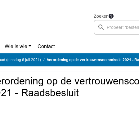
Zoeken
Wie is wie
Contact
d (dinsdag 6 juli 2021)
Verordening op de vertrouwenscommissie 2021 - Ra
rordening op de vertrouwensc
21 - Raadsbesluit