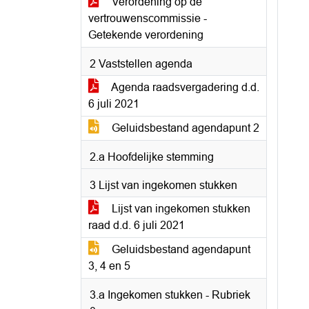
Verordening op de
vertrouwenscommissie -
Getekende verordening
2 Vaststellen agenda
Agenda raadsvergadering d.d.
6 juli 2021
Geluidsbestand agendapunt 2
2.a Hoofdelijke stemming
3 Lijst van ingekomen stukken
Lijst van ingekomen stukken
raad d.d. 6 juli 2021
Geluidsbestand agendapunt
3, 4 en 5
3.a Ingekomen stukken - Rubriek