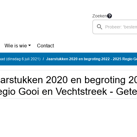
Zoeken
Wie is wie
Contact
d (dinsdag 6 juli 2021)
Jaarstukken 2020 en begroting 2022 - 2025 Regio Gooi en Vechtstreek - Gete
arstukken 2020 en begroting 2
gio Gooi en Vechtstreek - Gete