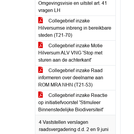
Omgevingsvisie en uitstel art. 41
vragen LH
Collegebrief inzake
Hilversumse inbreng in bereikbare
steden (T21-70)
Collegebrief inzake Motie
Hilversum ALV VNG 'Stop met
sturen aan de achterkant'
Collegebrief inzake Raad
informeren over deelname aan
ROM MRA NHN (T21-53)
Collegebrief inzake Reactie
op initiatiefvoorstel 'Stimuleer
Binnenstedelijke Biodiversiteit'
4 Vaststellen verslagen
raadsvergadering d.d. 2 en 9 juni