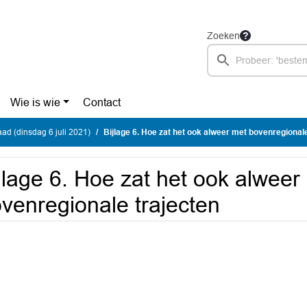
Zoeken
Wie is wie
Contact
d (dinsdag 6 juli 2021)
Bijlage 6. Hoe zat het ook alweer met bovenregionale
jlage 6. Hoe zat het ook alweer
venregionale trajecten