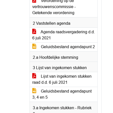
Verordening op de
vertrouwenscommissie -
Getekende verordening
2 Vaststellen agenda
Agenda raadsvergadering d.d.
6 juli 2021
Geluidsbestand agendapunt 2
2.a Hoofdelijke stemming
3 Lijst van ingekomen stukken
Lijst van ingekomen stukken
raad d.d. 6 juli 2021
Geluidsbestand agendapunt
3, 4 en 5
3.a Ingekomen stukken - Rubriek