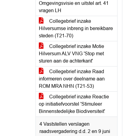
Omgevingsvisie en uitstel art. 41
vragen LH
Collegebrief inzake
Hilversumse inbreng in bereikbare
steden (T21-70)
Collegebrief inzake Motie
Hilversum ALV VNG 'Stop met
sturen aan de achterkant'
Collegebrief inzake Raad
informeren over deelname aan
ROM MRA NHN (T21-53)
Collegebrief inzake Reactie
op initiatiefvoorstel 'Stimuleer
Binnenstedelijke Biodiversiteit'
4 Vaststellen verslagen
raadsvergadering d.d. 2 en 9 juni