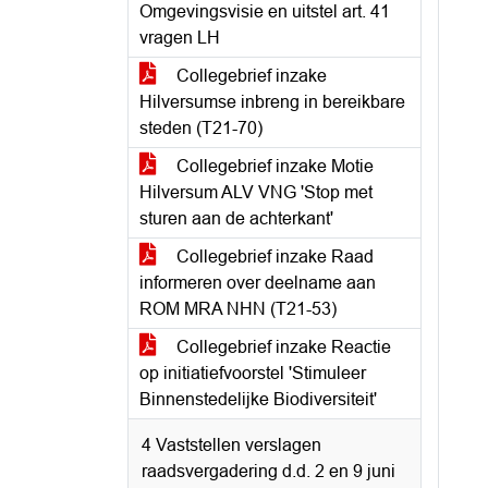
Omgevingsvisie en uitstel art. 41
vragen LH
Collegebrief inzake
Hilversumse inbreng in bereikbare
steden (T21-70)
Collegebrief inzake Motie
Hilversum ALV VNG 'Stop met
sturen aan de achterkant'
Collegebrief inzake Raad
informeren over deelname aan
ROM MRA NHN (T21-53)
Collegebrief inzake Reactie
op initiatiefvoorstel 'Stimuleer
Binnenstedelijke Biodiversiteit'
4 Vaststellen verslagen
raadsvergadering d.d. 2 en 9 juni