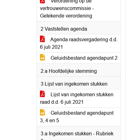
Verordening op de
vertrouwenscommissie -
Getekende verordening
2 Vaststellen agenda
Agenda raadsvergadering d.d.
6 juli 2021
Geluidsbestand agendapunt 2
2.a Hoofdelijke stemming
3 Lijst van ingekomen stukken
Lijst van ingekomen stukken
raad d.d. 6 juli 2021
Geluidsbestand agendapunt
3, 4 en 5
3.a Ingekomen stukken - Rubriek