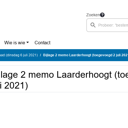
Zoeken
Wie is wie
Contact
d (dinsdag 6 juli 2021)
Bijlage 2 memo Laarderhoogt (toegevoegd 2 juli 202
jlage 2 memo Laarderhoogt (t
li 2021)