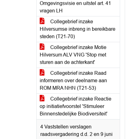
Omgevingsvisie en uitstel art. 41
vragen LH
Collegebrief inzake
Hilversumse inbreng in bereikbare
steden (T21-70)
Collegebrief inzake Motie
Hilversum ALV VNG 'Stop met
sturen aan de achterkant'
Collegebrief inzake Raad
informeren over deelname aan
ROM MRA NHN (T21-53)
Collegebrief inzake Reactie
op initiatiefvoorstel 'Stimuleer
Binnenstedelijke Biodiversiteit'
4 Vaststellen verslagen
raadsvergadering d.d. 2 en 9 juni