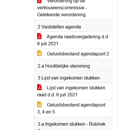
Verordening op de
vertrouwenscommissie -
Getekende verordening
2 Vaststellen agenda
Agenda raadsvergadering d.d.
6 juli 2021
Geluidsbestand agendapunt 2
2.a Hoofdelijke stemming
3 Lijst van ingekomen stukken
Lijst van ingekomen stukken
raad d.d. 6 juli 2021
Geluidsbestand agendapunt
3, 4 en 5
3.a Ingekomen stukken - Rubriek