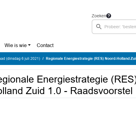
Zoeken
Wie is wie
Contact
d (dinsdag 6 juli 2021)
Regionale Energiestrategie (RES) Noord-Holland Zuid 1.0 - 
gionale Energiestrategie (RES
lland Zuid 1.0 - Raadsvoorstel