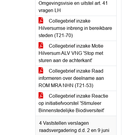
Omgevingsvisie en uitstel art. 41
vragen LH
Collegebrief inzake
Hilversumse inbreng in bereikbare
steden (T21-70)
Collegebrief inzake Motie
Hilversum ALV VNG 'Stop met
sturen aan de achterkant'
Collegebrief inzake Raad
informeren over deelname aan
ROM MRA NHN (T21-53)
Collegebrief inzake Reactie
op initiatiefvoorstel 'Stimuleer
Binnenstedelijke Biodiversiteit'
4 Vaststellen verslagen
raadsvergadering d.d. 2 en 9 juni