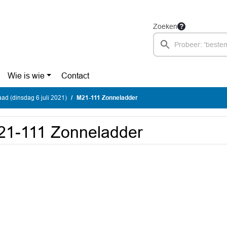
Zoeken
Wie is wie
Contact
d (dinsdag 6 juli 2021)
M21-111 Zonneladder
21-111 Zonneladder