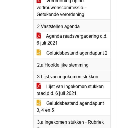
Verordening op de
vertrouwenscommissie -
Getekende verordening
2 Vaststellen agenda
Agenda raadsvergadering d.d.
6 juli 2021
Geluidsbestand agendapunt 2
2.a Hoofdelijke stemming
3 Lijst van ingekomen stukken
Lijst van ingekomen stukken
raad d.d. 6 juli 2021
Geluidsbestand agendapunt
3, 4 en 5
3.a Ingekomen stukken - Rubriek