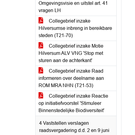
Omgevingsvisie en uitstel art. 41
vragen LH
Collegebrief inzake
Hilversumse inbreng in bereikbare
steden (T21-70)
Collegebrief inzake Motie
Hilversum ALV VNG 'Stop met
sturen aan de achterkant'
Collegebrief inzake Raad
informeren over deelname aan
ROM MRA NHN (T21-53)
Collegebrief inzake Reactie
op initiatiefvoorstel 'Stimuleer
Binnenstedelijke Biodiversiteit'
4 Vaststellen verslagen
raadsvergadering d.d. 2 en 9 juni