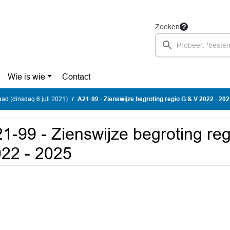
Zoeken
Wie is wie
Contact
d (dinsdag 6 juli 2021)
A21-99 - Zienswijze begroting regio G & V 2022 - 20
1-99 - Zienswijze begroting re
22 - 2025