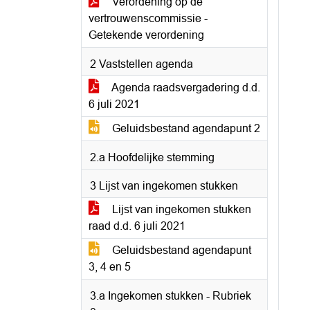
Verordening op de
vertrouwenscommissie -
Getekende verordening
2 Vaststellen agenda
Agenda raadsvergadering d.d.
6 juli 2021
Geluidsbestand agendapunt 2
2.a Hoofdelijke stemming
3 Lijst van ingekomen stukken
Lijst van ingekomen stukken
raad d.d. 6 juli 2021
Geluidsbestand agendapunt
3, 4 en 5
3.a Ingekomen stukken - Rubriek