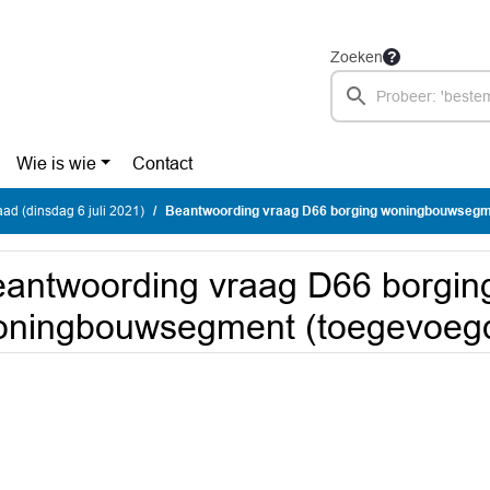
Zoeken
Wie is wie
Contact
d (dinsdag 6 juli 2021)
Beantwoording vraag D66 borging woningbouwsegment (toegevoeg
antwoording vraag D66 borgin
ningbouwsegment (toegevoegd