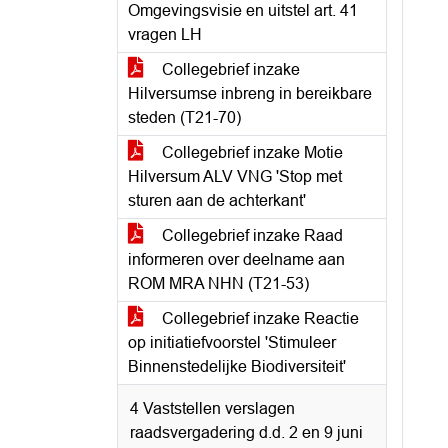
Omgevingsvisie en uitstel art. 41
vragen LH
Collegebrief inzake
Hilversumse inbreng in bereikbare
steden (T21-70)
Collegebrief inzake Motie
Hilversum ALV VNG 'Stop met
sturen aan de achterkant'
Collegebrief inzake Raad
informeren over deelname aan
ROM MRA NHN (T21-53)
Collegebrief inzake Reactie
op initiatiefvoorstel 'Stimuleer
Binnenstedelijke Biodiversiteit'
4 Vaststellen verslagen
raadsvergadering d.d. 2 en 9 juni