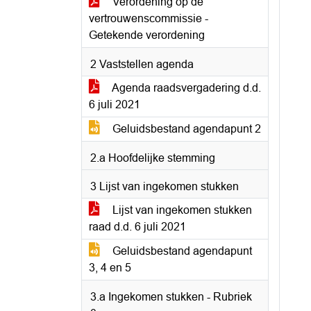
Verordening op de
vertrouwenscommissie -
Getekende verordening
2 Vaststellen agenda
Agenda raadsvergadering d.d.
6 juli 2021
Geluidsbestand agendapunt 2
2.a Hoofdelijke stemming
3 Lijst van ingekomen stukken
Lijst van ingekomen stukken
raad d.d. 6 juli 2021
Geluidsbestand agendapunt
3, 4 en 5
3.a Ingekomen stukken - Rubriek