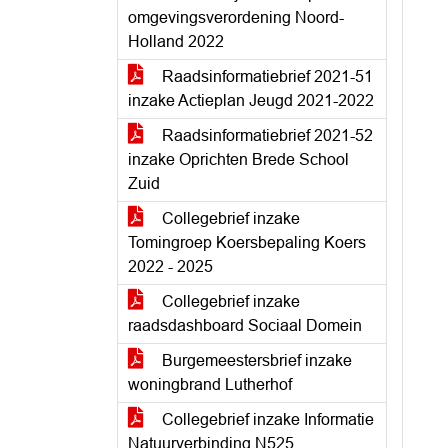
omgevingsverordening Noord-
Holland 2022
Raadsinformatiebrief 2021-51
inzake Actieplan Jeugd 2021-2022
Raadsinformatiebrief 2021-52
inzake Oprichten Brede School
Zuid
Collegebrief inzake
Tomingroep Koersbepaling Koers
2022 - 2025
Collegebrief inzake
raadsdashboard Sociaal Domein
Burgemeestersbrief inzake
woningbrand Lutherhof
Collegebrief inzake Informatie
Natuurverbinding N525