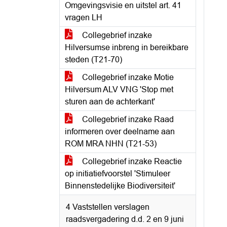
Omgevingsvisie en uitstel art. 41
vragen LH
Collegebrief inzake
Hilversumse inbreng in bereikbare
steden (T21-70)
Collegebrief inzake Motie
Hilversum ALV VNG 'Stop met
sturen aan de achterkant'
Collegebrief inzake Raad
informeren over deelname aan
ROM MRA NHN (T21-53)
Collegebrief inzake Reactie
op initiatiefvoorstel 'Stimuleer
Binnenstedelijke Biodiversiteit'
4 Vaststellen verslagen
raadsvergadering d.d. 2 en 9 juni