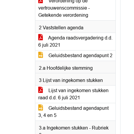
Verordening op de
vertrouwenscommissie -
Getekende verordening
2 Vaststellen agenda
Agenda raadsvergadering d.d.
6 juli 2021
Geluidsbestand agendapunt 2
2.a Hoofdelijke stemming
3 Lijst van ingekomen stukken
Lijst van ingekomen stukken
raad d.d. 6 juli 2021
Geluidsbestand agendapunt
3, 4 en 5
3.a Ingekomen stukken - Rubriek