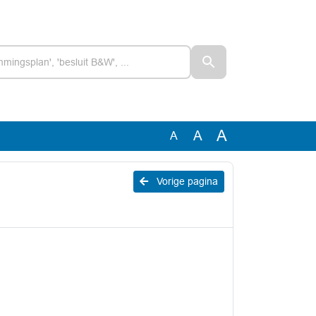
A
A
A
Vorige pagina