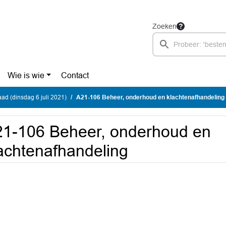
Zoeken
Wie is wie
Contact
d (dinsdag 6 juli 2021)
A21-106 Beheer, onderhoud en klachtenafhandeling
1-106 Beheer, onderhoud en
achtenafhandeling