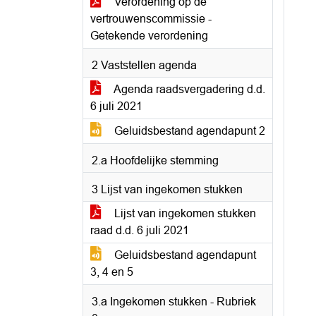
Verordening op de
vertrouwenscommissie -
Getekende verordening
2 Vaststellen agenda
Agenda raadsvergadering d.d.
6 juli 2021
Geluidsbestand agendapunt 2
2.a Hoofdelijke stemming
3 Lijst van ingekomen stukken
Lijst van ingekomen stukken
raad d.d. 6 juli 2021
Geluidsbestand agendapunt
3, 4 en 5
3.a Ingekomen stukken - Rubriek