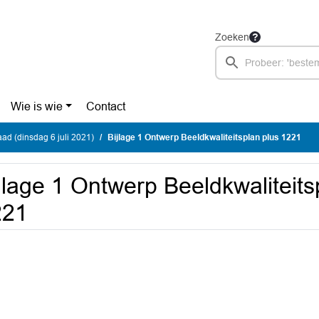
Zoeken
Wie is wie
Contact
d (dinsdag 6 juli 2021)
Bijlage 1 Ontwerp Beeldkwaliteitsplan plus 1221
jlage 1 Ontwerp Beeldkwaliteits
221