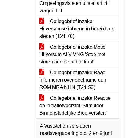
Omgevingsvisie en uitstel art. 41
vragen LH
Collegebrief inzake
Hilversumse inbreng in bereikbare
steden (T21-70)
Collegebrief inzake Motie
Hilversum ALV VNG 'Stop met
sturen aan de achterkant'
Collegebrief inzake Raad
informeren over deelname aan
ROM MRA NHN (T21-53)
Collegebrief inzake Reactie
op initiatiefvoorstel 'Stimuleer
Binnenstedelijke Biodiversiteit'
4 Vaststellen verslagen
raadsvergadering d.d. 2 en 9 juni