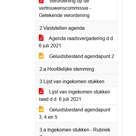
Verordening op de
vertrouwenscommissie -
Getekende verordening
2 Vaststellen agenda
Agenda raadsvergadering d.d.
6 juli 2021
Geluidsbestand agendapunt 2
2.a Hoofdelijke stemming
3 Lijst van ingekomen stukken
Lijst van ingekomen stukken
raad d.d. 6 juli 2021
Geluidsbestand agendapunt
3, 4 en 5
3.a Ingekomen stukken - Rubriek