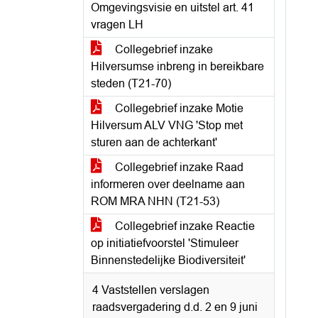
Omgevingsvisie en uitstel art. 41
vragen LH
Collegebrief inzake
Hilversumse inbreng in bereikbare
steden (T21-70)
Collegebrief inzake Motie
Hilversum ALV VNG 'Stop met
sturen aan de achterkant'
Collegebrief inzake Raad
informeren over deelname aan
ROM MRA NHN (T21-53)
Collegebrief inzake Reactie
op initiatiefvoorstel 'Stimuleer
Binnenstedelijke Biodiversiteit'
4 Vaststellen verslagen
raadsvergadering d.d. 2 en 9 juni