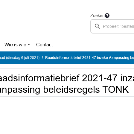
Zoeken
Wie is wie
Contact
d (dinsdag 6 juli 2021)
Raadsinformatiebrief 2021-47 inzake Aanpassing beleid
adsinformatiebrief 2021-47 in
npassing beleidsregels TONK