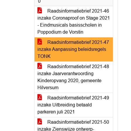
0
Raadsinformatiebrief 2021-46
inzake Coronaproof on Stage 2021
- Eindmusicals basisscholen in
Poppodium de Vorstin
Raadsinformatiebrief 2021-47
inzake Aanpassing beleidsregels
TONK
Raadsinformatiebrief 2021-48
inzake Jaarverantwoording
Kinderopvang 2020, gemeente
Hilversum
Raadsinformatiebrief 2021-49
inzake Uitbreiding betaald
parkeren juli 2021
Raadsinformatiebrief 2021-50
inzake Zienswijze ontwerp-