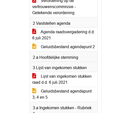
Verordening op de
vertrouwenscommissie -
Getekende verordening
2 Vaststellen agenda
Agenda raadsvergadering d.d.
6 juli 2021
Geluidsbestand agendapunt 2
2.a Hoofdelijke stemming
3 Lijst van ingekomen stukken
Lijst van ingekomen stukken
raad d.d. 6 juli 2021
Geluidsbestand agendapunt
3, 4 en 5
3.a Ingekomen stukken - Rubriek