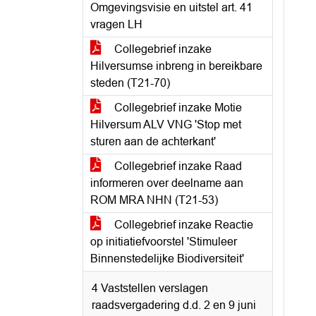
Omgevingsvisie en uitstel art. 41
vragen LH
Collegebrief inzake
Hilversumse inbreng in bereikbare
steden (T21-70)
Collegebrief inzake Motie
Hilversum ALV VNG 'Stop met
sturen aan de achterkant'
Collegebrief inzake Raad
informeren over deelname aan
ROM MRA NHN (T21-53)
Collegebrief inzake Reactie
op initiatiefvoorstel 'Stimuleer
Binnenstedelijke Biodiversiteit'
4 Vaststellen verslagen
raadsvergadering d.d. 2 en 9 juni