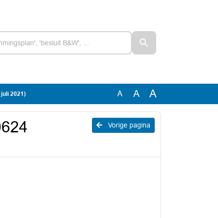
A
A
A
juli 2021)
0624
Vorige pagina