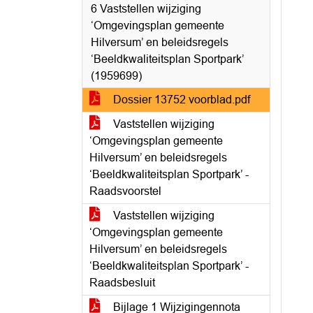
6 Vaststellen wijziging
‘Omgevingsplan gemeente
Hilversum’ en beleidsregels
‘Beeldkwaliteitsplan Sportpark’
(1959699)
Dossier 13752 voorblad.pdf
Vaststellen wijziging
‘Omgevingsplan gemeente
Hilversum’ en beleidsregels
‘Beeldkwaliteitsplan Sportpark’ -
Raadsvoorstel
Vaststellen wijziging
‘Omgevingsplan gemeente
Hilversum’ en beleidsregels
‘Beeldkwaliteitsplan Sportpark’ -
Raadsbesluit
Bijlage 1 Wijzigingennota