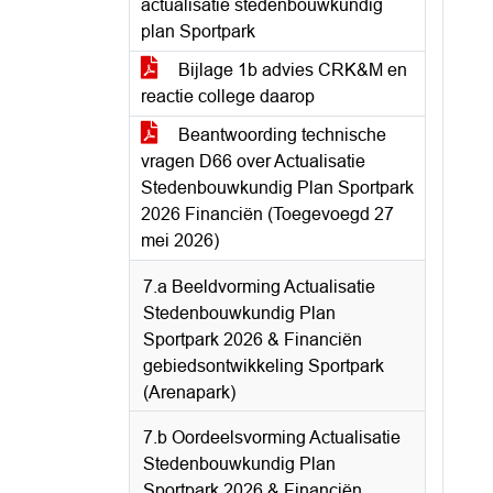
actualisatie stedenbouwkundig
plan Sportpark
Bijlage 1b advies CRK&M en
reactie college daarop
Beantwoording technische
vragen D66 over Actualisatie
Stedenbouwkundig Plan Sportpark
2026 Financiën (Toegevoegd 27
mei 2026)
7.a Beeldvorming Actualisatie
Stedenbouwkundig Plan
Sportpark 2026 & Financiën
gebiedsontwikkeling Sportpark
(Arenapark)
7.b Oordeelsvorming Actualisatie
Stedenbouwkundig Plan
Sportpark 2026 & Financiën