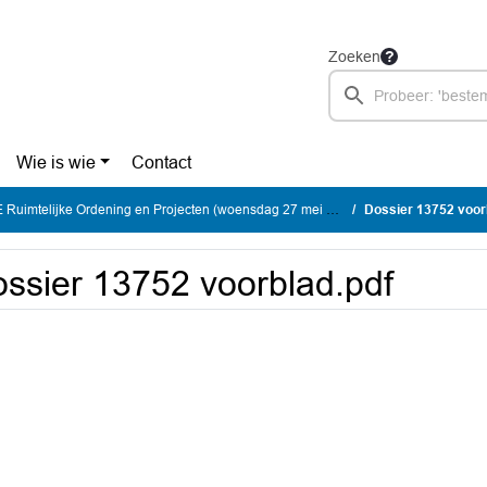
Zoeken
Wie is wie
Contact
uimtelijke Ordening en Projecten (woensdag 27 mei 2026)
Dossier 13752 voor
ssier 13752 voorblad.pdf