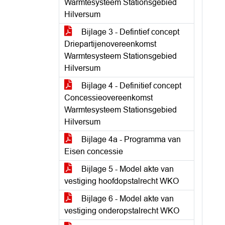
Warmtesysteem Stationsgebied
Hilversum
Bijlage 3 - Defintief concept
Driepartijenovereenkomst
Warmtesysteem Stationsgebied
Hilversum
Bijlage 4 - Definitief concept
Concessieovereenkomst
Warmtesysteem Stationsgebied
Hilversum
Bijlage 4a - Programma van
Eisen concessie
Bijlage 5 - Model akte van
vestiging hoofdopstalrecht WKO
Bijlage 6 - Model akte van
vestiging onderopstalrecht WKO