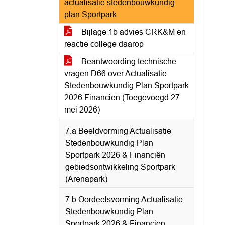
actualisatie stedenbouwkundig
plan Sportpark
Bijlage 1b advies CRK&M en
reactie college daarop
Beantwoording technische
vragen D66 over Actualisatie
Stedenbouwkundig Plan Sportpark
2026 Financiën (Toegevoegd 27
mei 2026)
7.a Beeldvorming Actualisatie
Stedenbouwkundig Plan
Sportpark 2026 & Financiën
gebiedsontwikkeling Sportpark
(Arenapark)
7.b Oordeelsvorming Actualisatie
Stedenbouwkundig Plan
Sportpark 2026 & Financiën