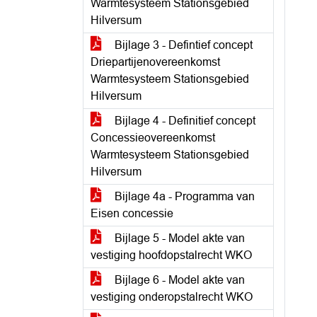
Warmtesysteem Stationsgebied
Hilversum
Bijlage 3 - Defintief concept
Driepartijenovereenkomst
Warmtesysteem Stationsgebied
Hilversum
Bijlage 4 - Definitief concept
Concessieovereenkomst
Warmtesysteem Stationsgebied
Hilversum
Bijlage 4a - Programma van
Eisen concessie
Bijlage 5 - Model akte van
vestiging hoofdopstalrecht WKO
Bijlage 6 - Model akte van
vestiging onderopstalrecht WKO