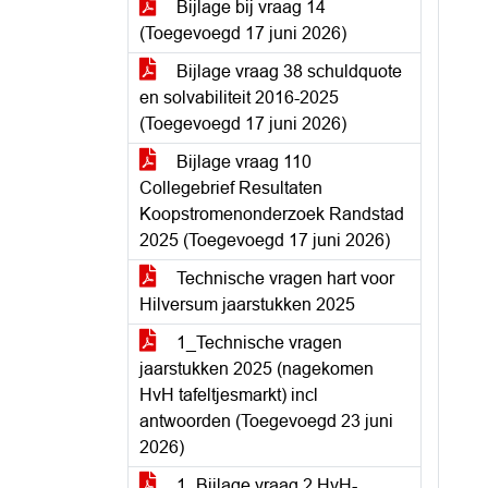
Bijlage bij vraag 14
(Toegevoegd 17 juni 2026)
Bijlage vraag 38 schuldquote
en solvabiliteit 2016-2025
(Toegevoegd 17 juni 2026)
Bijlage vraag 110
Collegebrief Resultaten
Koopstromenonderzoek Randstad
2025 (Toegevoegd 17 juni 2026)
Technische vragen hart voor
Hilversum jaarstukken 2025
1_Technische vragen
jaarstukken 2025 (nagekomen
HvH tafeltjesmarkt) incl
antwoorden (Toegevoegd 23 juni
2026)
1_Bijlage vraag 2 HvH-