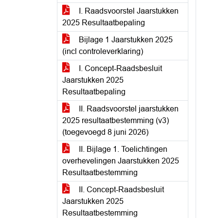
I. Raadsvoorstel Jaarstukken
2025 Resultaatbepaling
Bijlage 1 Jaarstukken 2025
(incl controleverklaring)
I. Concept-Raadsbesluit
Jaarstukken 2025
Resultaatbepaling
II. Raadsvoorstel jaarstukken
2025 resultaatbestemming (v3)
(toegevoegd 8 juni 2026)
II. Bijlage 1. Toelichtingen
overhevelingen Jaarstukken 2025
Resultaatbestemming
II. Concept-Raadsbesluit
Jaarstukken 2025
Resultaatbestemming