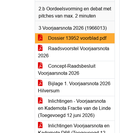
2.b Oordeelsvorming en debat met
pitches van max. 2 minuten
3 Voorjaarsnota 2026 (1966013)
Dossier 13952 voorblad.pdf
Raadsvoorstel Voorjaarsnota
2026
Concept-Raadsbesluit
Voorjaarsnota 2026
Bijlage 1. Voorjaarsnota 2026
Hilversum
Inlichtingen - Voorjaarsnota
en Kadernota Fractie van de Linde
(Toegevoegd 12 juni 2026)
Inlichtingen Voorjaarsnota en
Kadernota D66 (Toegevoegd 12