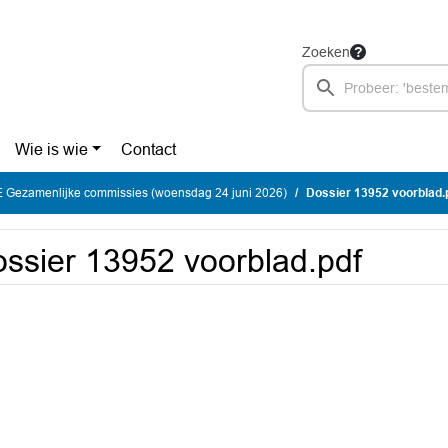
Zoeken
Wie is wie
Contact
Gezamenlijke commissies (woensdag 24 juni 2026)
Dossier 13952 voorblad.
ssier 13952 voorblad.pdf