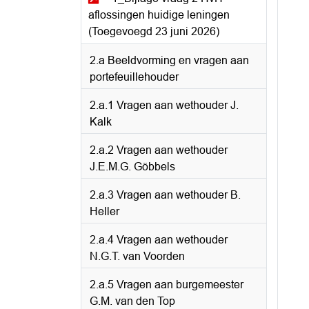
aflossingen huidige leningen
(Toegevoegd 23 juni 2026)
2.a Beeldvorming en vragen aan
portefeuillehouder
2.a.1 Vragen aan wethouder J.
Kalk
2.a.2 Vragen aan wethouder
J.E.M.G. Göbbels
2.a.3 Vragen aan wethouder B.
Heller
2.a.4 Vragen aan wethouder
N.G.T. van Voorden
2.a.5 Vragen aan burgemeester
G.M. van den Top