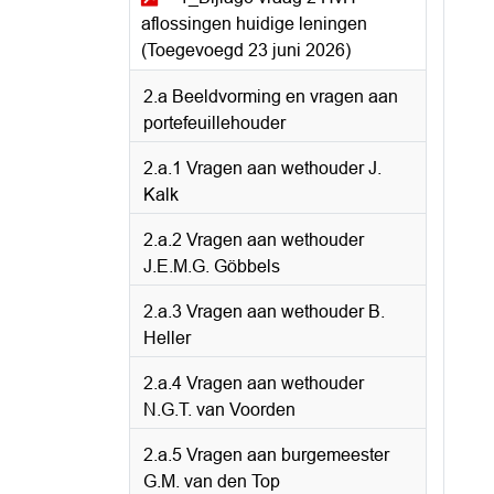
aflossingen huidige leningen
(Toegevoegd 23 juni 2026)
2.a Beeldvorming en vragen aan
portefeuillehouder
2.a.1 Vragen aan wethouder J.
Kalk
2.a.2 Vragen aan wethouder
J.E.M.G. Göbbels
2.a.3 Vragen aan wethouder B.
Heller
2.a.4 Vragen aan wethouder
N.G.T. van Voorden
2.a.5 Vragen aan burgemeester
G.M. van den Top