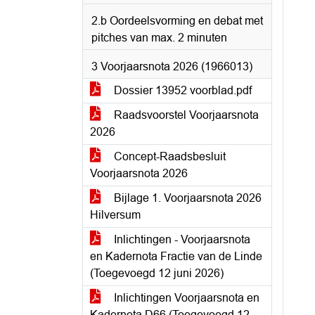
2.b Oordeelsvorming en debat met
pitches van max. 2 minuten
3 Voorjaarsnota 2026 (1966013)
Dossier 13952 voorblad.pdf
Raadsvoorstel Voorjaarsnota
2026
Concept-Raadsbesluit
Voorjaarsnota 2026
Bijlage 1. Voorjaarsnota 2026
Hilversum
Inlichtingen - Voorjaarsnota
en Kadernota Fractie van de Linde
(Toegevoegd 12 juni 2026)
Inlichtingen Voorjaarsnota en
Kadernota D66 (Toegevoegd 12