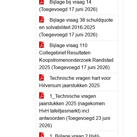
Bijlage bij vraag 14
(Toegevoegd 17 juni 2026)
Bijlage vraag 38 schuldquote
en solvabiliteit 2016-2025
(Toegevoegd 17 juni 2026)
Bijlage vraag 110
Collegebrief Resultaten
Koopstromenonderzoek Randstad
2025 (Toegevoegd 17 juni 2026)
Technische vragen hart voor
Hilversum jaarstukken 2025
1_Technische vragen
jaarstukken 2025 (nagekomen
HvH tafeltjesmarkt) incl
antwoorden (Toegevoegd 23 juni
2026)
1_Bijlage vraag 2 HvH-