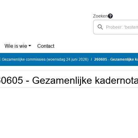
Zoeken
Wie is wie
Contact
Gezamenlijke commissies (woensdag 24 juni 2026)
260605 - Gezamenlijke k
0605 - Gezamenlijke kadernot