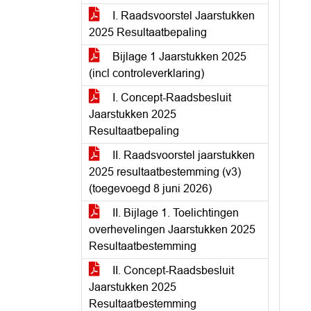
I. Raadsvoorstel Jaarstukken
2025 Resultaatbepaling
Bijlage 1 Jaarstukken 2025
(incl controleverklaring)
I. Concept-Raadsbesluit
Jaarstukken 2025
Resultaatbepaling
II. Raadsvoorstel jaarstukken
2025 resultaatbestemming (v3)
(toegevoegd 8 juni 2026)
II. Bijlage 1. Toelichtingen
overhevelingen Jaarstukken 2025
Resultaatbestemming
II. Concept-Raadsbesluit
Jaarstukken 2025
Resultaatbestemming