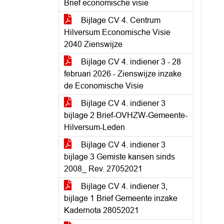
Brief economische visie
Bijlage CV 4. Centrum
Hilversum Economische Visie
2040 Zienswijze
Bijlage CV 4. indiener 3 - 28
februari 2026 - Zienswijze inzake
de Economische Visie
Bijlage CV 4. indiener 3
bijlage 2 Brief-OVHZW-Gemeente-
Hilversum-Leden
Bijlage CV 4. indiener 3
bijlage 3 Gemiste kansen sinds
2008_ Rev. 27052021
Bijlage CV 4. indiener 3,
bijlage 1 Brief Gemeente inzake
Kadernota 28052021