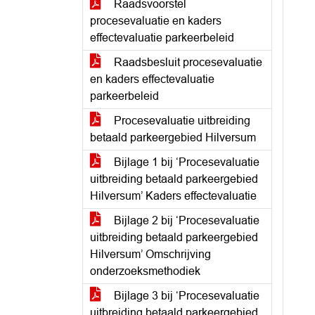
Raadsvoorstel
procesevaluatie en kaders
effectevaluatie parkeerbeleid
Raadsbesluit procesevaluatie
en kaders effectevaluatie
parkeerbeleid
Procesevaluatie uitbreiding
betaald parkeergebied Hilversum
Bijlage 1 bij ‘Procesevaluatie
uitbreiding betaald parkeergebied
Hilversum’ Kaders effectevaluatie
Bijlage 2 bij ‘Procesevaluatie
uitbreiding betaald parkeergebied
Hilversum’ Omschrijving
onderzoeksmethodiek
Bijlage 3 bij ‘Procesevaluatie
uitbreiding betaald parkeergebied