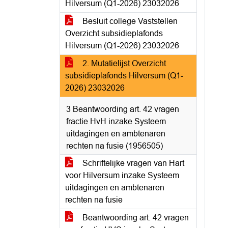
Hilversum (Q1-2026) 23032026
Besluit college Vaststellen
Overzicht subsidieplafonds
Hilversum (Q1-2026) 23032026
2. Mutatielijst Overzicht
subsidieplafonds Hilversum (Q1-
2026) 23032026
3 Beantwoording art. 42 vragen
fractie HvH inzake Systeem
uitdagingen en ambtenaren
rechten na fusie (1956505)
Schriftelijke vragen van Hart
voor Hilversum inzake Systeem
uitdagingen en ambtenaren
rechten na fusie
Beantwoording art. 42 vragen