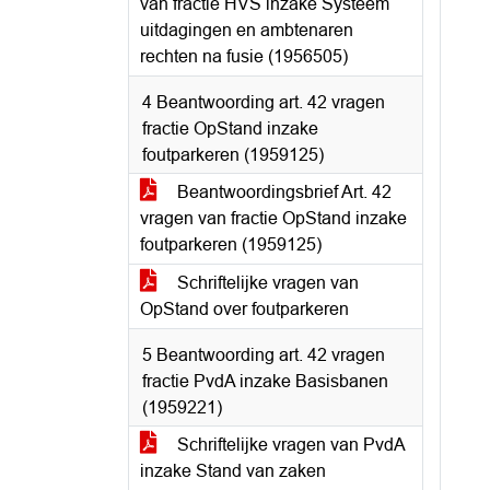
van fractie HVS inzake Systeem
uitdagingen en ambtenaren
rechten na fusie (1956505)
4 Beantwoording art. 42 vragen
fractie OpStand inzake
foutparkeren (1959125)
Beantwoordingsbrief Art. 42
vragen van fractie OpStand inzake
foutparkeren (1959125)
Schriftelijke vragen van
OpStand over foutparkeren
5 Beantwoording art. 42 vragen
fractie PvdA inzake Basisbanen
(1959221)
Schriftelijke vragen van PvdA
inzake Stand van zaken