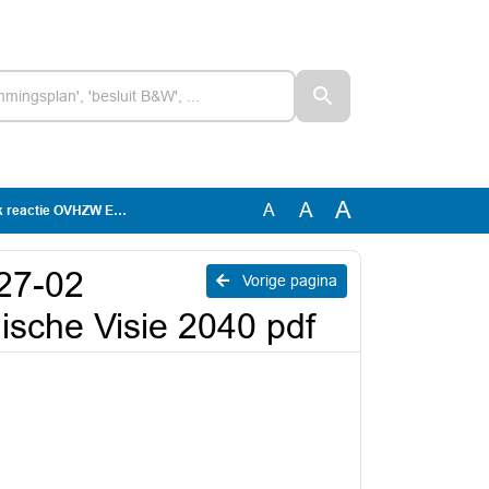
A
A
A
onomische Visie 2040 pdf
27-02
Vorige pagina
sche Visie 2040 pdf