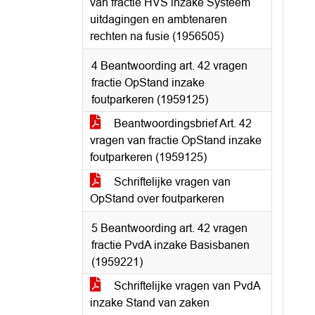
van fractie HVS inzake Systeem
uitdagingen en ambtenaren
rechten na fusie (1956505)
4 Beantwoording art. 42 vragen
fractie OpStand inzake
foutparkeren (1959125)
Beantwoordingsbrief Art. 42
vragen van fractie OpStand inzake
foutparkeren (1959125)
Schriftelijke vragen van
OpStand over foutparkeren
5 Beantwoording art. 42 vragen
fractie PvdA inzake Basisbanen
(1959221)
Schriftelijke vragen van PvdA
inzake Stand van zaken