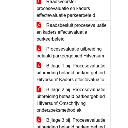
Raadsvoorstel
procesevaluatie en kaders
effectevaluatie parkeerbeleid
Raadsbesluit procesevaluatie
en kaders effectevaluatie
parkeerbeleid
Procesevaluatie uitbreiding
betaald parkeergebied Hilversum
Bijlage 1 bij ‘Procesevaluatie
uitbreiding betaald parkeergebied
Hilversum’ Kaders effectevaluatie
Bijlage 2 bij ‘Procesevaluatie
uitbreiding betaald parkeergebied
Hilversum’ Omschrijving
onderzoeksmethodiek
Bijlage 3 bij ‘Procesevaluatie
uitbreiding betaald parkeergebied