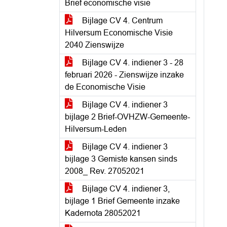
Brief economische visie
Bijlage CV 4. Centrum
Hilversum Economische Visie
2040 Zienswijze
Bijlage CV 4. indiener 3 - 28
februari 2026 - Zienswijze inzake
de Economische Visie
Bijlage CV 4. indiener 3
bijlage 2 Brief-OVHZW-Gemeente-
Hilversum-Leden
Bijlage CV 4. indiener 3
bijlage 3 Gemiste kansen sinds
2008_ Rev. 27052021
Bijlage CV 4. indiener 3,
bijlage 1 Brief Gemeente inzake
Kadernota 28052021