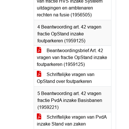
van fractie HVS inzake Systeem
uitdagingen en ambtenaren
rechten na fusie (1956505)
4 Beantwoording art. 42 vragen
fractie OpStand inzake
foutparkeren (1959125)
Beantwoordingsbrief Art. 42
vragen van fractie OpStand inzake
foutparkeren (1959125)
Schriftelijke vragen van
OpStand over foutparkeren
5 Beantwoording art. 42 vragen
fractie PvdA inzake Basisbanen
(1959221)
Schriftelijke vragen van PvdA
inzake Stand van zaken