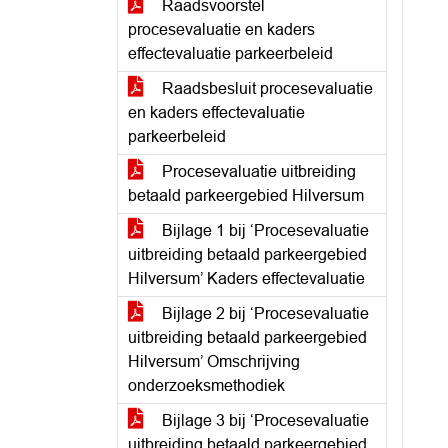
Raadsvoorstel
procesevaluatie en kaders
effectevaluatie parkeerbeleid
Raadsbesluit procesevaluatie
en kaders effectevaluatie
parkeerbeleid
Procesevaluatie uitbreiding
betaald parkeergebied Hilversum
Bijlage 1 bij ‘Procesevaluatie
uitbreiding betaald parkeergebied
Hilversum’ Kaders effectevaluatie
Bijlage 2 bij ‘Procesevaluatie
uitbreiding betaald parkeergebied
Hilversum’ Omschrijving
onderzoeksmethodiek
Bijlage 3 bij ‘Procesevaluatie
uitbreiding betaald parkeergebied