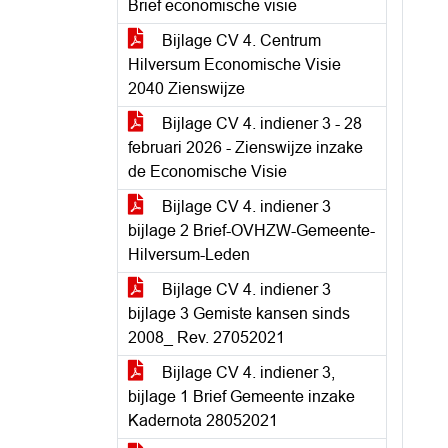
Brief economische visie
Bijlage CV 4. Centrum
Hilversum Economische Visie
2040 Zienswijze
Bijlage CV 4. indiener 3 - 28
februari 2026 - Zienswijze inzake
de Economische Visie
Bijlage CV 4. indiener 3
bijlage 2 Brief-OVHZW-Gemeente-
Hilversum-Leden
Bijlage CV 4. indiener 3
bijlage 3 Gemiste kansen sinds
2008_ Rev. 27052021
Bijlage CV 4. indiener 3,
bijlage 1 Brief Gemeente inzake
Kadernota 28052021