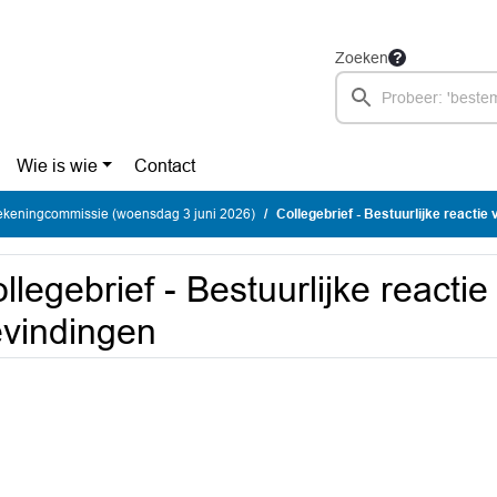
Zoeken
Wie is wie
Contact
ekeningcommissie (woensdag 3 juni 2026)
Collegebrief - Bestuurlijke reactie
llegebrief - Bestuurlijke reacti
vindingen