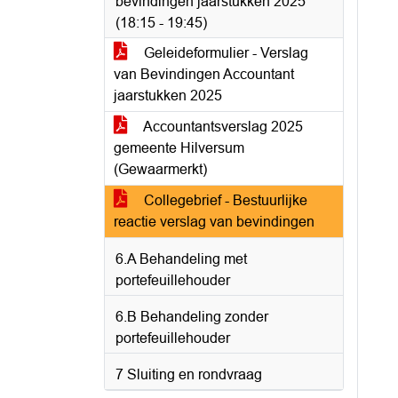
bevindingen jaarstukken 2025
(18:15 - 19:45)
Geleideformulier - Verslag
van Bevindingen Accountant
jaarstukken 2025
Accountantsverslag 2025
gemeente Hilversum
(Gewaarmerkt)
Collegebrief - Bestuurlijke
reactie verslag van bevindingen
6.A Behandeling met
portefeuillehouder
6.B Behandeling zonder
portefeuillehouder
7 Sluiting en rondvraag