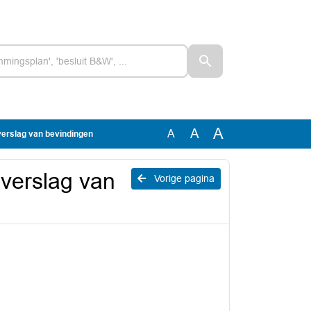
A
A
A
 verslag van bevindingen
e verslag van
Vorige pagina