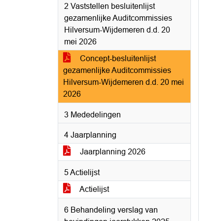
2 Vaststellen besluitenlijst
gezamenlijke Auditcommissies
Hilversum-Wijdemeren d.d. 20
mei 2026
Concept-besluitenlijst
gezamenlijke Auditcommissies
Hilversum-Wijdemeren d.d. 20 mei
2026
3 Mededelingen
4 Jaarplanning
Jaarplanning 2026
5 Actielijst
Actielijst
6 Behandeling verslag van