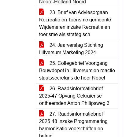
Noord-Holland Noord
23. Brief van Adviesorgaan
Recreatie en Toerisme gemeente
Wijdemeren inzake Recreatie en
toerisme als strategisch
24. Jaarverslag Stichting
Hilversum Marketing 2024
25. Collegebrief Voortgang
Bouwdepot in Hilversum en reactie
staatssecretaris de heer Nobel
26. Raadsinformatiebrief
2025-47 Opvang Oekraïense
ontheemden Anton Philipsweg 3
27. Raadsinformatiebrief
2025-48 inzake Programmering
harmonisatie voorschriften en
beleid