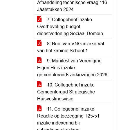
Afhandeling technische vraag 116
Jaarstukken 2024
7. Collegebrief inzake
Overheveling budget
dienstverlening Sociaal Domein
8. Brief van VNG inzake Val
van het kabinet Schoof 1
9. Manifest van Vereniging
Eigen Huis inzake
gemeenteraadsverkiezingen 2026
10. Collegebrief inzake
Gemeenteraad Strategische
Huisvestingsvisie
11. Collegebrief inzake
Reactie op toezegging T25-51
inzake indexering bij
subsidieverstrekking