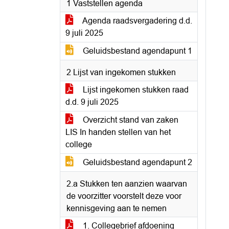
1 Vaststellen agenda
Agenda raadsvergadering d.d.
9 juli 2025
Geluidsbestand agendapunt 1
2 Lijst van ingekomen stukken
Lijst ingekomen stukken raad
d.d. 9 juli 2025
Overzicht stand van zaken
LIS In handen stellen van het
college
Geluidsbestand agendapunt 2
2.a Stukken ten aanzien waarvan
de voorzitter voorstelt deze voor
kennisgeving aan te nemen
1. Collegebrief afdoening