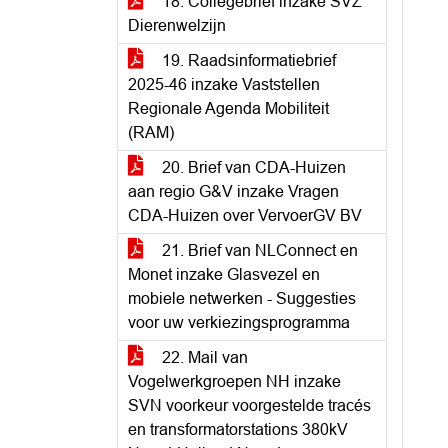
18. Collegebrief inzake SVZ
Dierenwelzijn
19. Raadsinformatiebrief
2025-46 inzake Vaststellen
Regionale Agenda Mobiliteit
(RAM)
20. Brief van CDA-Huizen
aan regio G&V inzake Vragen
CDA-Huizen over VervoerGV BV
21. Brief van NLConnect en
Monet inzake Glasvezel en
mobiele netwerken - Suggesties
voor uw verkiezingsprogramma
22. Mail van
Vogelwerkgroepen NH inzake
SVN voorkeur voorgestelde tracés
en transformatorstations 380kV