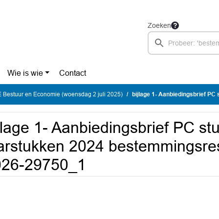
Zoeken
Wie is wie
Contact
Bestuur en Economie (woensdag 2 juli 2025)
bijlage 1- Aanbiedingsbrief PC stukken jaarstukken
jlage 1- Aanbiedingsbrief PC st
arstukken 2024 bestemmingsres
026-29750_1