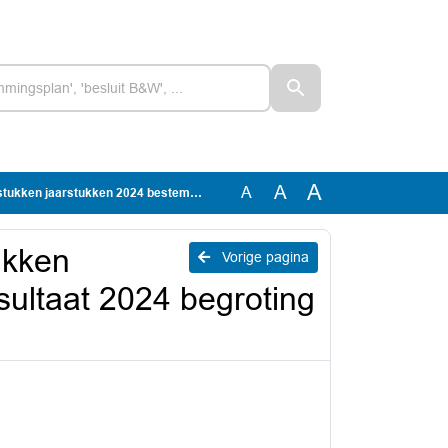
A
A
A
 2024 bestemmingsresultaat 2024 begroting 2026-29750_1
ukken
Vorige pagina
ultaat 2024 begroting