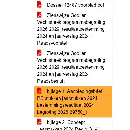
Dossier 12487 voorblad.pdf
Zienswijze Gooi en
Vechtstreek programmabegroting
2026-2029, resultaatbestemming
2024 en jaarverslag 2024 -
Raadsvoorstel
Zienswijze Gooi en
Vechtstreek programmabegroting
2026-2029, resultaatbestemming
2024 en jaarverslag 2024 -
Raadsbesluit
bijlage 1- Aanbiedingsbrief
PC stukken jaarstukken 2024
bestemmingsresultaat 2024
begroting 2026-29750_1
bijlage 2- Concept
Jaarstukken 2024 Regio G_V