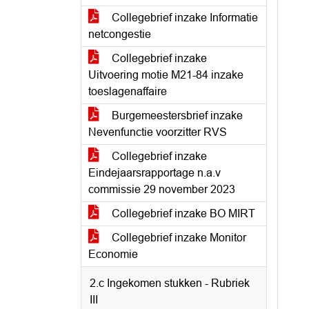
Collegebrief inzake Informatie
netcongestie
Collegebrief inzake
Uitvoering motie M21-84 inzake
toeslagenaffaire
Burgemeestersbrief inzake
Nevenfunctie voorzitter RVS
Collegebrief inzake
Eindejaarsrapportage n.a.v
commissie 29 november 2023
Collegebrief inzake BO MIRT
Collegebrief inzake Monitor
Economie
2.c Ingekomen stukken - Rubriek
III