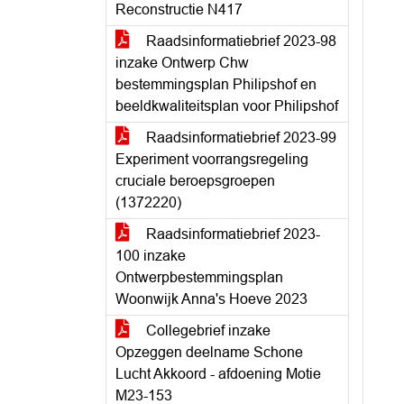
Reconstructie N417
Raadsinformatiebrief 2023-98
inzake Ontwerp Chw
bestemmingsplan Philipshof en
beeldkwaliteitsplan voor Philipshof
Raadsinformatiebrief 2023-99
Experiment voorrangsregeling
cruciale beroepsgroepen
(1372220)
Raadsinformatiebrief 2023-
100 inzake
Ontwerpbestemmingsplan
Woonwijk Anna's Hoeve 2023
Collegebrief inzake
Opzeggen deelname Schone
Lucht Akkoord - afdoening Motie
M23-153