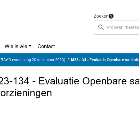
Zoeken
Wie is wie
Contact
AAD (woensdag 20 december 2023)
M23-134 - Evaluatie Openbare sanitair
3-134 - Evaluatie Openbare sa
orzieningen