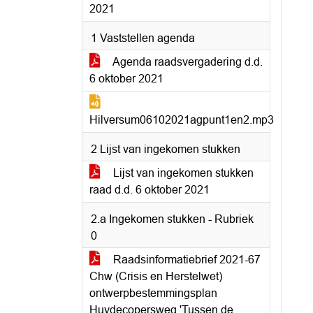
2021
1 Vaststellen agenda
Agenda raadsvergadering d.d.
6 oktober 2021
Hilversum06102021agpunt1en2.mp3
2 Lijst van ingekomen stukken
Lijst van ingekomen stukken
raad d.d. 6 oktober 2021
2.a Ingekomen stukken - Rubriek
0
Raadsinformatiebrief 2021-67
Chw (Crisis en Herstelwet)
ontwerpbestemmingsplan
Huydecopersweg 'Tussen de