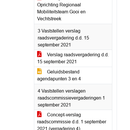
Oprichting Regionaal
Mobiliteitsteam Gooi en
Vechtstreek
3 Vaststellen verslag
raadsvergadering d.d. 15
september 2021
Verslag raadsvergadering d.d.
15 september 2021
Geluidsbestand
agendapunten 3 en 4
4 Vaststellen verslagen
raadscommissievergaderingen 1
september 2021
Concept-verslag
raadscommissie d.d. 1 september
2021 (vergadering 4)