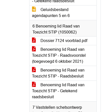
- Getekend raadsbesluit
Geluidsbestand
agendapunten 5 en 6
6 Benoeming lid Raad van
Toezicht STIP (1050062)
Dossier 7124 voorblad.pdf
Benoeming lid Raad van
Toezicht STIP - Raadsvoorstel
(toegevoegd 6 oktober 2021)
Benoeming lid Raad van
Toezicht STIP - Raadsbesluit
Benoeming lid Raad van
Toezicht STIP - Getekend
raadsbesluit
7 Vaststellen schetsontwerp