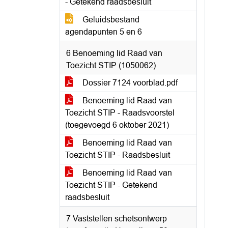
- Getekend raadsbesluit
Geluidsbestand
agendapunten 5 en 6
6 Benoeming lid Raad van
Toezicht STIP (1050062)
Dossier 7124 voorblad.pdf
Benoeming lid Raad van
Toezicht STIP - Raadsvoorstel
(toegevoegd 6 oktober 2021)
Benoeming lid Raad van
Toezicht STIP - Raadsbesluit
Benoeming lid Raad van
Toezicht STIP - Getekend
raadsbesluit
7 Vaststellen schetsontwerp