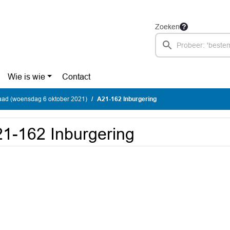
Zoeken
Wie is wie
Contact
ad (woensdag 6 oktober 2021)
A21-162 Inburgering
1-162 Inburgering