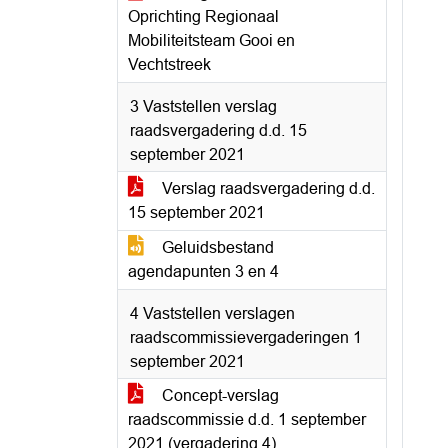
Oprichting Regionaal
Mobiliteitsteam Gooi en
Vechtstreek
3 Vaststellen verslag
raadsvergadering d.d. 15
september 2021
Verslag raadsvergadering d.d.
15 september 2021
Geluidsbestand
agendapunten 3 en 4
4 Vaststellen verslagen
raadscommissievergaderingen 1
september 2021
Concept-verslag
raadscommissie d.d. 1 september
2021 (vergadering 4)