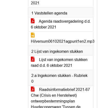
2021
1 Vaststellen agenda
Agenda raadsvergadering d.d.
6 oktober 2021
Hilversum06102021agpunt1en2.mp3
2 Lijst van ingekomen stukken
Lijst van ingekomen stukken
raad d.d. 6 oktober 2021
2.a Ingekomen stukken - Rubriek
0
Raadsinformatiebrief 2021-67
Chw (Crisis en Herstelwet)
ontwerpbestemmingsplan
Huydecopersweg 'Tussen de