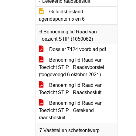
- Getekend raadsbesluit
Geluidsbestand
agendapunten 5 en 6
6 Benoeming lid Raad van
Toezicht STIP (1050062)
Dossier 7124 voorblad.pdf
Benoeming lid Raad van
Toezicht STIP - Raadsvoorstel
(toegevoegd 6 oktober 2021)
Benoeming lid Raad van
Toezicht STIP - Raadsbesluit
Benoeming lid Raad van
Toezicht STIP - Getekend
raadsbesluit
7 Vaststellen schetsontwerp