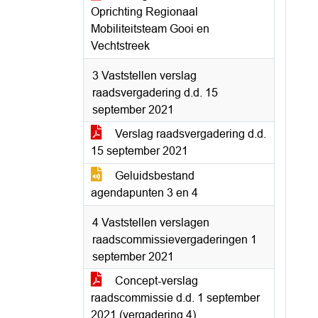
Oprichting Regionaal
Mobiliteitsteam Gooi en
Vechtstreek
3 Vaststellen verslag
raadsvergadering d.d. 15
september 2021
Verslag raadsvergadering d.d.
15 september 2021
Geluidsbestand
agendapunten 3 en 4
4 Vaststellen verslagen
raadscommissievergaderingen 1
september 2021
Concept-verslag
raadscommissie d.d. 1 september
2021 (vergadering 4)