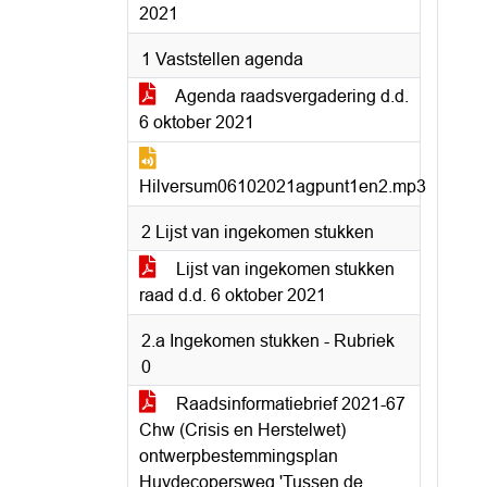
2021
1 Vaststellen agenda
Agenda raadsvergadering d.d.
6 oktober 2021
Hilversum06102021agpunt1en2.mp3
2 Lijst van ingekomen stukken
Lijst van ingekomen stukken
raad d.d. 6 oktober 2021
2.a Ingekomen stukken - Rubriek
0
Raadsinformatiebrief 2021-67
Chw (Crisis en Herstelwet)
ontwerpbestemmingsplan
Huydecopersweg 'Tussen de