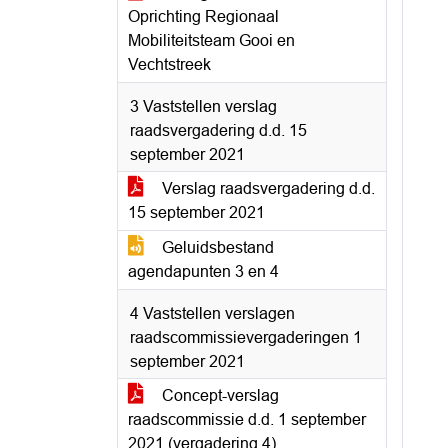
Oprichting Regionaal
Mobiliteitsteam Gooi en
Vechtstreek
3 Vaststellen verslag
raadsvergadering d.d. 15
september 2021
Verslag raadsvergadering d.d.
15 september 2021
Geluidsbestand
agendapunten 3 en 4
4 Vaststellen verslagen
raadscommissievergaderingen 1
september 2021
Concept-verslag
raadscommissie d.d. 1 september
2021 (vergadering 4)