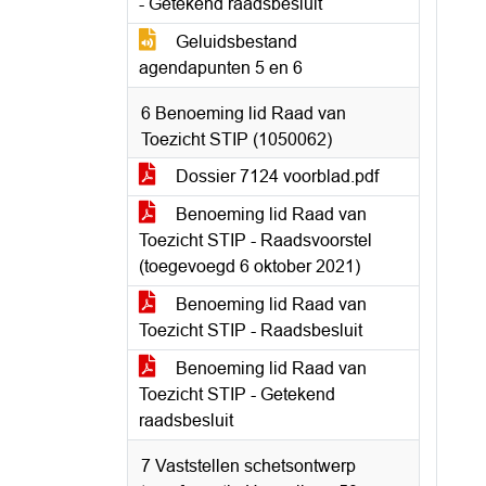
- Getekend raadsbesluit
Geluidsbestand
agendapunten 5 en 6
6 Benoeming lid Raad van
Toezicht STIP (1050062)
Dossier 7124 voorblad.pdf
Benoeming lid Raad van
Toezicht STIP - Raadsvoorstel
(toegevoegd 6 oktober 2021)
Benoeming lid Raad van
Toezicht STIP - Raadsbesluit
Benoeming lid Raad van
Toezicht STIP - Getekend
raadsbesluit
7 Vaststellen schetsontwerp