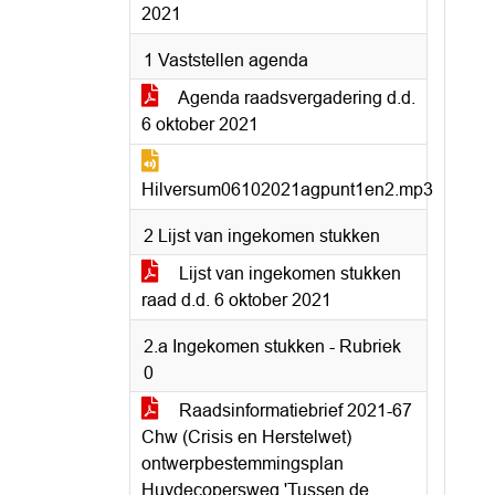
2021
1 Vaststellen agenda
Agenda raadsvergadering d.d.
6 oktober 2021
Hilversum06102021agpunt1en2.mp3
2 Lijst van ingekomen stukken
Lijst van ingekomen stukken
raad d.d. 6 oktober 2021
2.a Ingekomen stukken - Rubriek
0
Raadsinformatiebrief 2021-67
Chw (Crisis en Herstelwet)
ontwerpbestemmingsplan
Huydecopersweg 'Tussen de