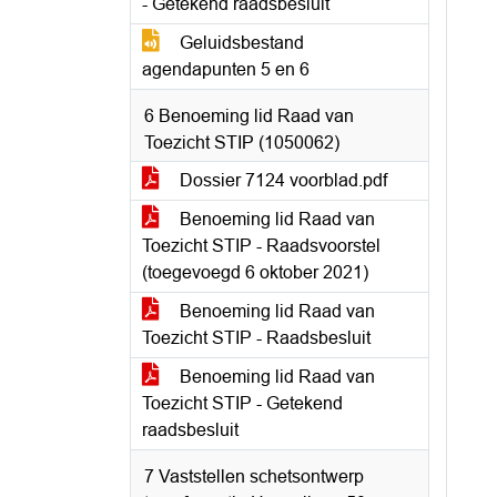
- Getekend raadsbesluit
Geluidsbestand
agendapunten 5 en 6
6 Benoeming lid Raad van
Toezicht STIP (1050062)
Dossier 7124 voorblad.pdf
Benoeming lid Raad van
Toezicht STIP - Raadsvoorstel
(toegevoegd 6 oktober 2021)
Benoeming lid Raad van
Toezicht STIP - Raadsbesluit
Benoeming lid Raad van
Toezicht STIP - Getekend
raadsbesluit
7 Vaststellen schetsontwerp