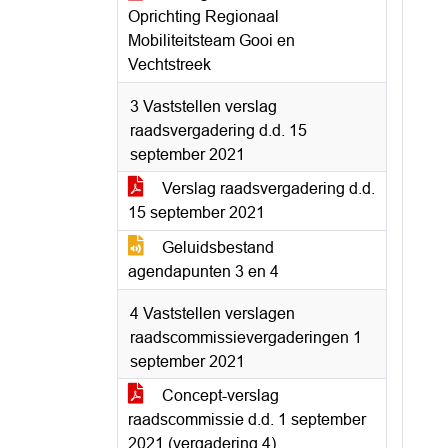
Oprichting Regionaal
Mobiliteitsteam Gooi en
Vechtstreek
3 Vaststellen verslag
raadsvergadering d.d. 15
september 2021
Verslag raadsvergadering d.d.
15 september 2021
Geluidsbestand
agendapunten 3 en 4
4 Vaststellen verslagen
raadscommissievergaderingen 1
september 2021
Concept-verslag
raadscommissie d.d. 1 september
2021 (vergadering 4)