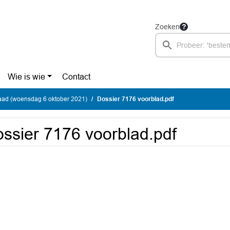
Zoeken
Wie is wie
Contact
ad (woensdag 6 oktober 2021)
Dossier 7176 voorblad.pdf
ssier 7176 voorblad.pdf