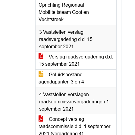
Oprichting Regionaal
Mobiliteitsteam Gooi en
Vechtstreek
3 Vaststellen verslag
raadsvergadering d.d. 15
september 2021
Verslag raadsvergadering d.d.
15 september 2021
Geluidsbestand
agendapunten 3 en 4
4 Vaststellen verslagen
raadscommissievergaderingen 1
september 2021
Concept-verslag
raadscommissie d.d. 1 september
2021 (vergadering 4)