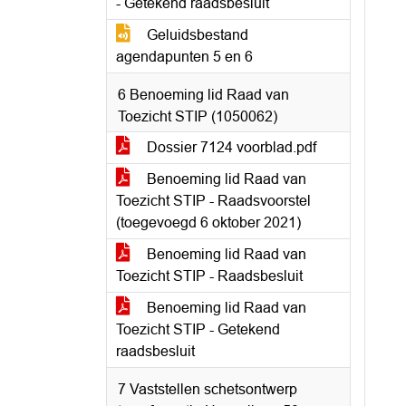
- Getekend raadsbesluit
Geluidsbestand
agendapunten 5 en 6
6 Benoeming lid Raad van
Toezicht STIP (1050062)
Dossier 7124 voorblad.pdf
Benoeming lid Raad van
Toezicht STIP - Raadsvoorstel
(toegevoegd 6 oktober 2021)
Benoeming lid Raad van
Toezicht STIP - Raadsbesluit
Benoeming lid Raad van
Toezicht STIP - Getekend
raadsbesluit
7 Vaststellen schetsontwerp