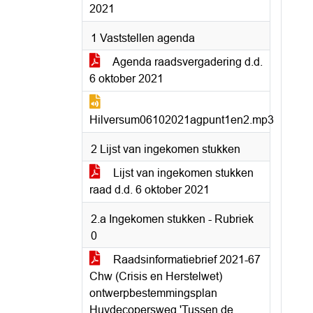
2021
1 Vaststellen agenda
Agenda raadsvergadering d.d.
6 oktober 2021
Hilversum06102021agpunt1en2.mp3
2 Lijst van ingekomen stukken
Lijst van ingekomen stukken
raad d.d. 6 oktober 2021
2.a Ingekomen stukken - Rubriek
0
Raadsinformatiebrief 2021-67
Chw (Crisis en Herstelwet)
ontwerpbestemmingsplan
Huydecopersweg 'Tussen de