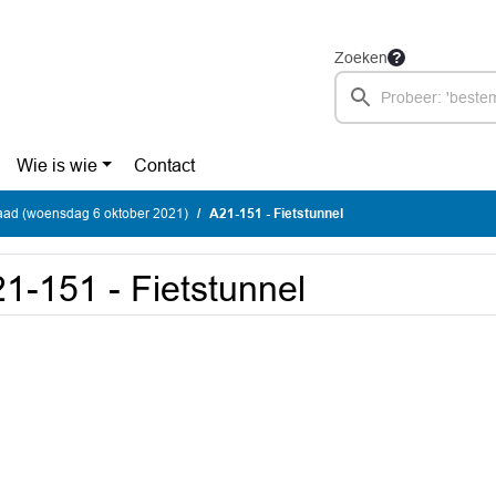
Zoeken
Wie is wie
Contact
ad (woensdag 6 oktober 2021)
A21-151 - Fietstunnel
1-151 - Fietstunnel