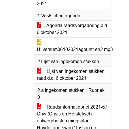
2021
1 Vaststellen agenda
Agenda raadsvergadering d.d.
6 oktober 2021
Hilversum06102021agpunt1en2.mp3
2 Lijst van ingekomen stukken
Lijst van ingekomen stukken
raad d.d. 6 oktober 2021
2.a Ingekomen stukken - Rubriek
0
Raadsinformatiebrief 2021-67
Chw (Crisis en Herstelwet)
ontwerpbestemmingsplan
Huydecopersweg 'Tussen de