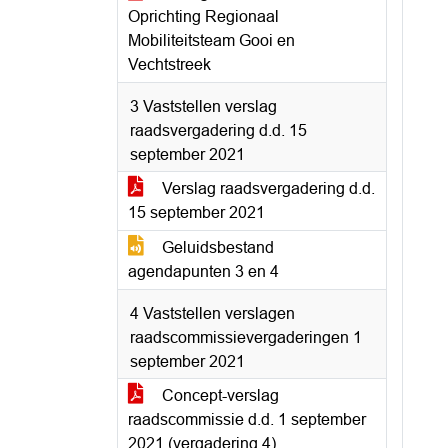
Oprichting Regionaal
Mobiliteitsteam Gooi en
Vechtstreek
3 Vaststellen verslag
raadsvergadering d.d. 15
september 2021
Verslag raadsvergadering d.d.
15 september 2021
Geluidsbestand
agendapunten 3 en 4
4 Vaststellen verslagen
raadscommissievergaderingen 1
september 2021
Concept-verslag
raadscommissie d.d. 1 september
2021 (vergadering 4)