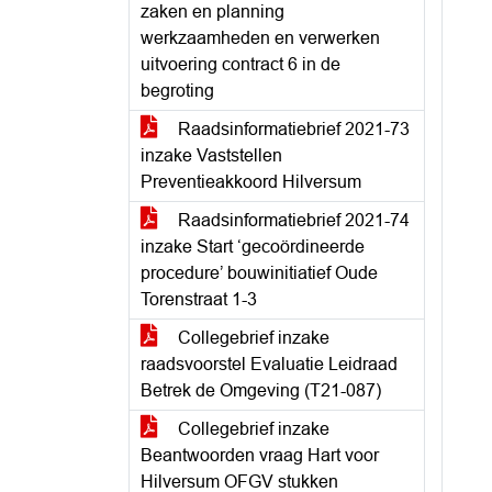
zaken en planning
werkzaamheden en verwerken
uitvoering contract 6 in de
begroting
Raadsinformatiebrief 2021-73
inzake Vaststellen
Preventieakkoord Hilversum
Raadsinformatiebrief 2021-74
inzake Start ‘gecoördineerde
procedure’ bouwinitiatief Oude
Torenstraat 1-3
Collegebrief inzake
raadsvoorstel Evaluatie Leidraad
Betrek de Omgeving (T21-087)
Collegebrief inzake
Beantwoorden vraag Hart voor
Hilversum OFGV stukken