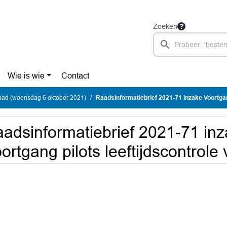
Zoeken
Wie is wie
Contact
ad (woensdag 6 oktober 2021)
Raadsinformatiebrief 2021-71 inzake Voortgang pilots leeftij
adsinformatiebrief 2021-71 in
ortgang pilots leeftijdscontrole