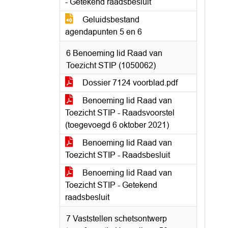
- Getekend raadsbesluit
Geluidsbestand
agendapunten 5 en 6
6 Benoeming lid Raad van
Toezicht STIP (1050062)
Dossier 7124 voorblad.pdf
Benoeming lid Raad van
Toezicht STIP - Raadsvoorstel
(toegevoegd 6 oktober 2021)
Benoeming lid Raad van
Toezicht STIP - Raadsbesluit
Benoeming lid Raad van
Toezicht STIP - Getekend
raadsbesluit
7 Vaststellen schetsontwerp