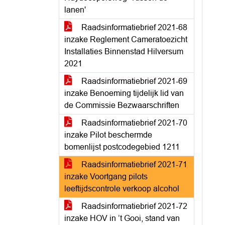
lanen'
Raadsinformatiebrief 2021-68
inzake Reglement Cameratoezicht
Installaties Binnenstad Hilversum
2021
Raadsinformatiebrief 2021-69
inzake Benoeming tijdelijk lid van
de Commissie Bezwaarschriften
Raadsinformatiebrief 2021-70
inzake Pilot beschermde
bomenlijst postcodegebied 1211
Raadsinformatiebrief 2021-71
inzake Voortgang pilots
leeftijdscontrole verkoop alcohol
Raadsinformatiebrief 2021-72
inzake HOV in ’t Gooi, stand van