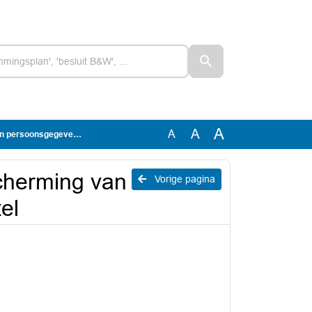
A
A
A
gevens - Raadsvoorstel
herming van
Vorige pagina
el