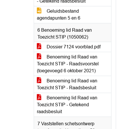
- Getekend raadsbesluit
Geluidsbestand
agendapunten 5 en 6
6 Benoeming lid Raad van
Toezicht STIP (1050062)
Dossier 7124 voorblad.pdf
Benoeming lid Raad van
Toezicht STIP - Raadsvoorstel
(toegevoegd 6 oktober 2021)
Benoeming lid Raad van
Toezicht STIP - Raadsbesluit
Benoeming lid Raad van
Toezicht STIP - Getekend
raadsbesluit
7 Vaststellen schetsontwerp