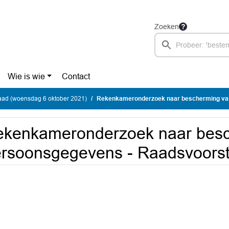
Zoeken
Wie is wie
Contact
ad (woensdag 6 oktober 2021)
Rekenkameronderzoek naar bescherming van persoonsge
ekenkameronderzoek naar besc
rsoonsgegevens - Raadsvoorst