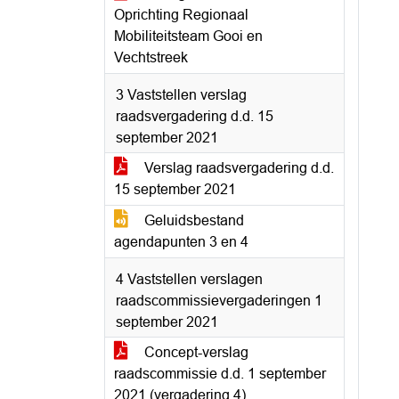
Oprichting Regionaal
Mobiliteitsteam Gooi en
Vechtstreek
3 Vaststellen verslag
raadsvergadering d.d. 15
september 2021
Verslag raadsvergadering d.d.
15 september 2021
Geluidsbestand
agendapunten 3 en 4
4 Vaststellen verslagen
raadscommissievergaderingen 1
september 2021
Concept-verslag
raadscommissie d.d. 1 september
2021 (vergadering 4)