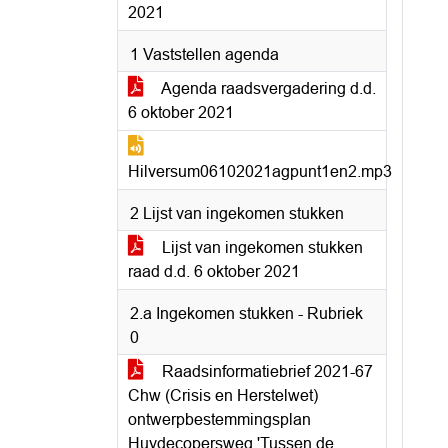
2021
1 Vaststellen agenda
Agenda raadsvergadering d.d.
6 oktober 2021
Hilversum06102021agpunt1en2.mp3
2 Lijst van ingekomen stukken
Lijst van ingekomen stukken
raad d.d. 6 oktober 2021
2.a Ingekomen stukken - Rubriek
0
Raadsinformatiebrief 2021-67
Chw (Crisis en Herstelwet)
ontwerpbestemmingsplan
Huydecopersweg 'Tussen de