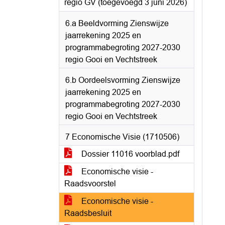
regio GV (toegevoegd 3 juni 2026)
6.a Beeldvorming Zienswijze
jaarrekening 2025 en
programmabegroting 2027-2030
regio Gooi en Vechtstreek
6.b Oordeelsvorming Zienswijze
jaarrekening 2025 en
programmabegroting 2027-2030
regio Gooi en Vechtstreek
7 Economische Visie (1710506)
Dossier 11016 voorblad.pdf
Economische visie -
Raadsvoorstel
Economische visie -
Raadsbesluit