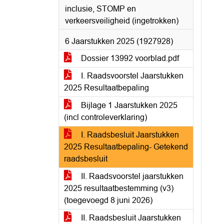
inclusie, STOMP en
verkeersveiligheid (ingetrokken)
6 Jaarstukken 2025 (1927928)
Dossier 13992 voorblad.pdf
I. Raadsvoorstel Jaarstukken
2025 Resultaatbepaling
Bijlage 1 Jaarstukken 2025
(incl controleverklaring)
I. Raadsbesluit Jaarstukken
2025 Resultaatbepaling- Getekend
raadsbesluit
II. Raadsvoorstel jaarstukken
2025 resultaatbestemming (v3)
(toegevoegd 8 juni 2026)
II. Raadsbesluit Jaarstukken