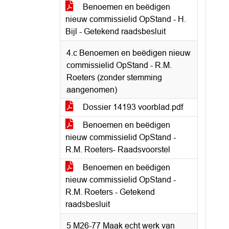
Benoemen en beëdigen
nieuw commissielid OpStand - H.
Bijl - Getekend raadsbesluit
4.c Benoemen en beëdigen nieuw
commissielid OpStand - R.M.
Roeters (zonder stemming
aangenomen)
Dossier 14193 voorblad.pdf
Benoemen en beëdigen
nieuw commissielid OpStand -
R.M. Roeters- Raadsvoorstel
Benoemen en beëdigen
nieuw commissielid OpStand -
R.M. Roeters - Getekend
raadsbesluit
5 M26-77 Maak echt werk van