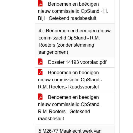
Benoemen en beëdigen
nieuw commissielid OpStand - H.
Bijl - Getekend raadsbesluit
4.c Benoemen en beëdigen nieuw
commissielid OpStand - R.M.
Roeters (zonder stemming
aangenomen)
Dossier 14193 voorblad.pdf
Benoemen en beëdigen
nieuw commissielid OpStand -
R.M. Roeters- Raadsvoorstel
Benoemen en beëdigen
nieuw commissielid OpStand -
R.M. Roeters - Getekend
raadsbesluit
5 M26-77 Maak echt werk van