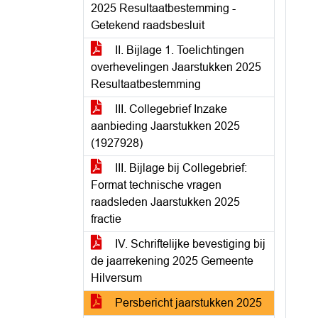
2025 Resultaatbestemming -
Getekend raadsbesluit
II. Bijlage 1. Toelichtingen
overhevelingen Jaarstukken 2025
Resultaatbestemming
III. Collegebrief Inzake
aanbieding Jaarstukken 2025
(1927928)
III. Bijlage bij Collegebrief:
Format technische vragen
raadsleden Jaarstukken 2025
fractie
IV. Schriftelijke bevestiging bij
de jaarrekening 2025 Gemeente
Hilversum
Persbericht jaarstukken 2025