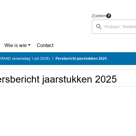
Zoeken
Wie is wie
Contact
AAD (woensdag 1 juli 2026)
Persbericht jaarstukken 2025
rsbericht jaarstukken 2025