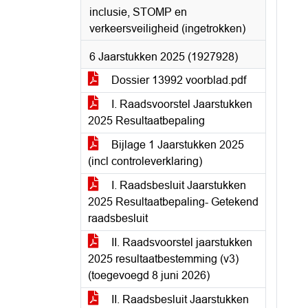
inclusie, STOMP en
verkeersveiligheid (ingetrokken)
6 Jaarstukken 2025 (1927928)
Dossier 13992 voorblad.pdf
I. Raadsvoorstel Jaarstukken
2025 Resultaatbepaling
Bijlage 1 Jaarstukken 2025
(incl controleverklaring)
I. Raadsbesluit Jaarstukken
2025 Resultaatbepaling- Getekend
raadsbesluit
II. Raadsvoorstel jaarstukken
2025 resultaatbestemming (v3)
(toegevoegd 8 juni 2026)
II. Raadsbesluit Jaarstukken