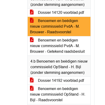
(zonder stemming aangenomen)
Dossier 14120 voorblad.pdf
Benoemen en beëdigen
nieuw commissielid PvdA - M.
Brouwer - Raadsvoorstel
Benoemen en beëdigen
nieuw commissielid PvdA - M.
Brouwer - Getekend raadsbesluit
4.b Benoemen en beëdigen nieuw
commissielid OpStand - H. Bijl
(zonder stemming aangenomen)
Dossier 14192 voorblad.pdf
Benoemen en beëdigen
nieuw commissielid OpStand - H.
Bijl - Raadsvoorstel