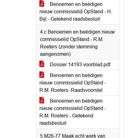
Benoemen en beëdigen
nieuw commissielid OpStand - H.
Bijl - Getekend raadsbesluit
4.c Benoemen en beëdigen nieuw
commissielid OpStand - R.M.
Roeters (zonder stemming
aangenomen)
Dossier 14193 voorblad.pdf
Benoemen en beëdigen
nieuw commissielid OpStand -
R.M. Roeters- Raadsvoorstel
Benoemen en beëdigen
nieuw commissielid OpStand -
R.M. Roeters - Getekend
raadsbesluit
5 M26-77 Maak echt werk van