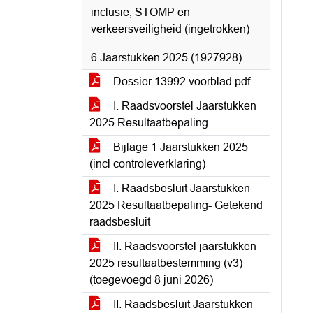
inclusie, STOMP en
verkeersveiligheid (ingetrokken)
6 Jaarstukken 2025 (1927928)
Dossier 13992 voorblad.pdf
I. Raadsvoorstel Jaarstukken
2025 Resultaatbepaling
Bijlage 1 Jaarstukken 2025
(incl controleverklaring)
I. Raadsbesluit Jaarstukken
2025 Resultaatbepaling- Getekend
raadsbesluit
II. Raadsvoorstel jaarstukken
2025 resultaatbestemming (v3)
(toegevoegd 8 juni 2026)
II. Raadsbesluit Jaarstukken