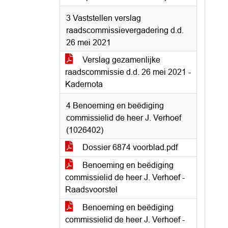
3 Vaststellen verslag
raadscommissievergadering d.d.
26 mei 2021
Verslag gezamenlijke
raadscommissie d.d. 26 mei 2021 -
Kadernota
4 Benoeming en beëdiging
commissielid de heer J. Verhoef
(1026402)
Dossier 6874 voorblad.pdf
Benoeming en beëdiging
commissielid de heer J. Verhoef -
Raadsvoorstel
Benoeming en beëdiging
commissielid de heer J. Verhoef -