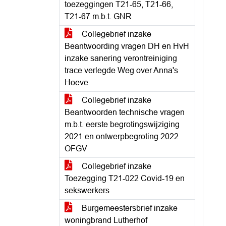
toezeggingen T21-65, T21-66,
T21-67 m.b.t. GNR
Collegebrief inzake
Beantwoording vragen DH en HvH
inzake sanering verontreiniging
trace verlegde Weg over Anna's
Hoeve
Collegebrief inzake
Beantwoorden technische vragen
m.b.t. eerste begrotingswijziging
2021 en ontwerpbegroting 2022
OFGV
Collegebrief inzake
Toezegging T21-022 Covid-19 en
sekswerkers
Burgemeestersbrief inzake
woningbrand Lutherhof