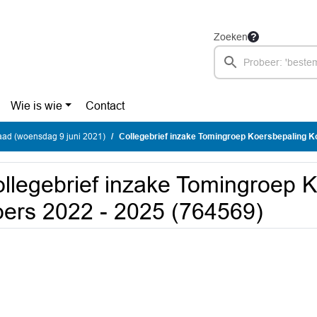
Zoeken
Wie is wie
Contact
ad (woensdag 9 juni 2021)
Collegebrief inzake Tomingroep Koersbepaling Koers 202
llegebrief inzake Tomingroep 
ers 2022 - 2025 (764569)