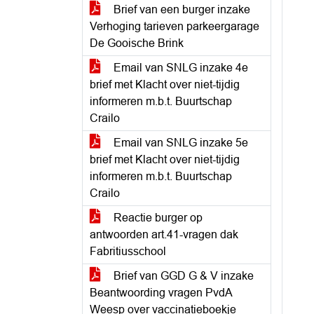
Brief van een burger inzake
Verhoging tarieven parkeergarage
De Gooische Brink
Email van SNLG inzake 4e
brief met Klacht over niet-tijdig
informeren m.b.t. Buurtschap
Crailo
Email van SNLG inzake 5e
brief met Klacht over niet-tijdig
informeren m.b.t. Buurtschap
Crailo
Reactie burger op
antwoorden art.41-vragen dak
Fabritiusschool
Brief van GGD G & V inzake
Beantwoording vragen PvdA
Weesp over vaccinatieboekje