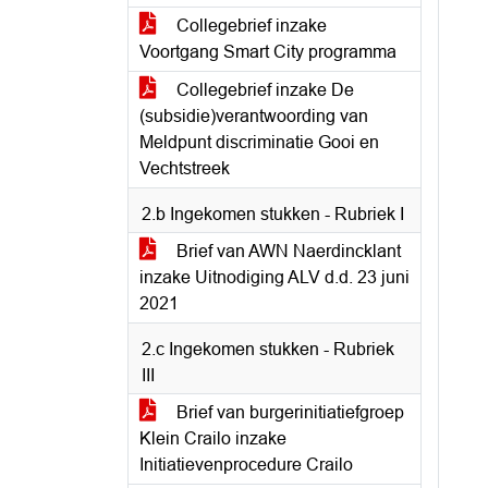
Collegebrief inzake
Voortgang Smart City programma
Collegebrief inzake De
(subsidie)verantwoording van
Meldpunt discriminatie Gooi en
Vechtstreek
2.b Ingekomen stukken - Rubriek I
Brief van AWN Naerdincklant
inzake Uitnodiging ALV d.d. 23 juni
2021
2.c Ingekomen stukken - Rubriek
III
Brief van burgerinitiatiefgroep
Klein Crailo inzake
Initiatievenprocedure Crailo