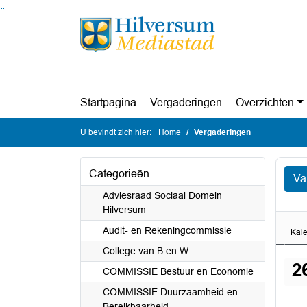
Ga naar de inhoud van deze pagina
Ga naar het zoeken
Ga naar het menu
Startpagina
Vergaderingen
Overzichten
U bevindt zich hier:
Home
Vergaderingen
Categorieën
Va
Adviesraad Sociaal Domein
Hilversum
Audit- en Rekeningcommissie
Kal
College van B en W
2
COMMISSIE Bestuur en Economie
COMMISSIE Duurzaamheid en
Bereikbaarheid