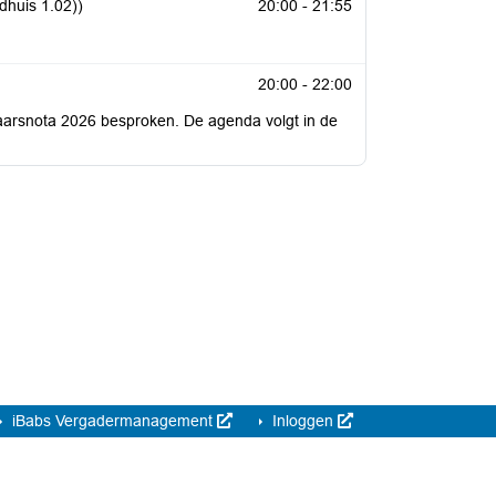
huis 1.02))
20:00 - 21:55
20:00 - 22:00
rjaarsnota 2026 besproken. De agenda volgt in de
iBabs Vergadermanagement
Inloggen