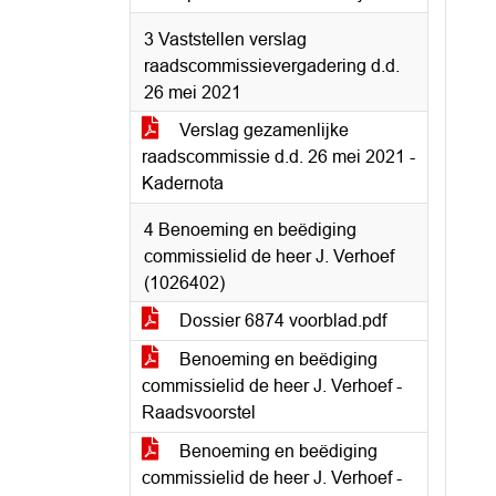
3 Vaststellen verslag
raadscommissievergadering d.d.
26 mei 2021
Verslag gezamenlijke
raadscommissie d.d. 26 mei 2021 -
Kadernota
4 Benoeming en beëdiging
commissielid de heer J. Verhoef
(1026402)
Dossier 6874 voorblad.pdf
Benoeming en beëdiging
commissielid de heer J. Verhoef -
Raadsvoorstel
Benoeming en beëdiging
commissielid de heer J. Verhoef -