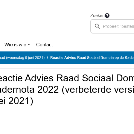
Zoeken
Wie is wie
Contact
ad (woensdag 9 juni 2021)
Reactie Advies Raad Sociaal Domein op de Kadernota 2022 (verbeterde versie -
actie Advies Raad Sociaal Do
dernota 2022 (verbeterde vers
i 2021)