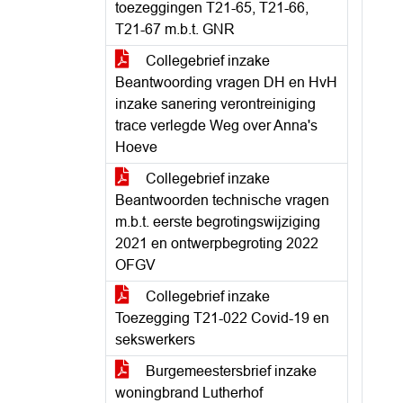
toezeggingen T21-65, T21-66,
T21-67 m.b.t. GNR
Collegebrief inzake
Beantwoording vragen DH en HvH
inzake sanering verontreiniging
trace verlegde Weg over Anna's
Hoeve
Collegebrief inzake
Beantwoorden technische vragen
m.b.t. eerste begrotingswijziging
2021 en ontwerpbegroting 2022
OFGV
Collegebrief inzake
Toezegging T21-022 Covid-19 en
sekswerkers
Burgemeestersbrief inzake
woningbrand Lutherhof