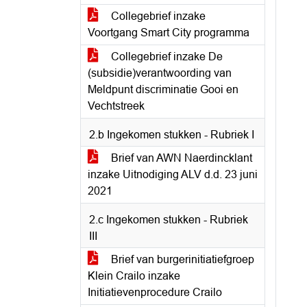
Collegebrief inzake
Voortgang Smart City programma
Collegebrief inzake De
(subsidie)verantwoording van
Meldpunt discriminatie Gooi en
Vechtstreek
2.b Ingekomen stukken - Rubriek I
Brief van AWN Naerdincklant
inzake Uitnodiging ALV d.d. 23 juni
2021
2.c Ingekomen stukken - Rubriek
III
Brief van burgerinitiatiefgroep
Klein Crailo inzake
Initiatievenprocedure Crailo