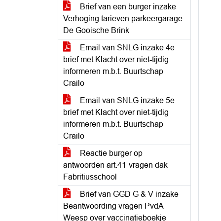
Brief van een burger inzake
Verhoging tarieven parkeergarage
De Gooische Brink
Email van SNLG inzake 4e
brief met Klacht over niet-tijdig
informeren m.b.t. Buurtschap
Crailo
Email van SNLG inzake 5e
brief met Klacht over niet-tijdig
informeren m.b.t. Buurtschap
Crailo
Reactie burger op
antwoorden art.41-vragen dak
Fabritiusschool
Brief van GGD G & V inzake
Beantwoording vragen PvdA
Weesp over vaccinatieboekje