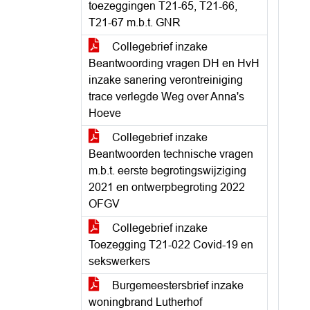
toezeggingen T21-65, T21-66,
T21-67 m.b.t. GNR
Collegebrief inzake
Beantwoording vragen DH en HvH
inzake sanering verontreiniging
trace verlegde Weg over Anna's
Hoeve
Collegebrief inzake
Beantwoorden technische vragen
m.b.t. eerste begrotingswijziging
2021 en ontwerpbegroting 2022
OFGV
Collegebrief inzake
Toezegging T21-022 Covid-19 en
sekswerkers
Burgemeestersbrief inzake
woningbrand Lutherhof