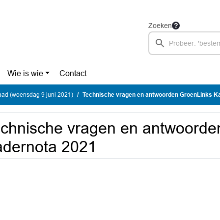
Zoeken
Wie is wie
Contact
ad (woensdag 9 juni 2021)
Technische vragen en antwoorden GroenLinks K
chnische vragen en antwoorde
dernota 2021