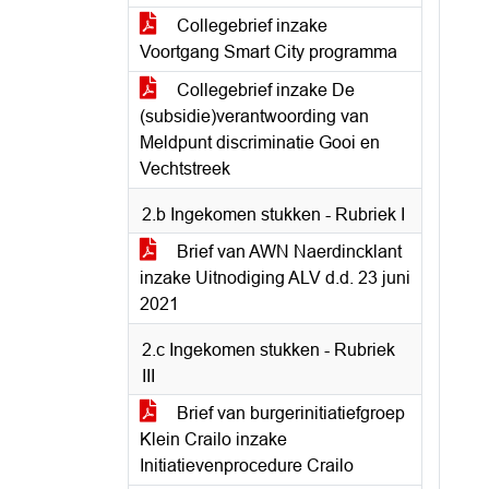
Collegebrief inzake
Voortgang Smart City programma
Collegebrief inzake De
(subsidie)verantwoording van
Meldpunt discriminatie Gooi en
Vechtstreek
2.b Ingekomen stukken - Rubriek I
Brief van AWN Naerdincklant
inzake Uitnodiging ALV d.d. 23 juni
2021
2.c Ingekomen stukken - Rubriek
III
Brief van burgerinitiatiefgroep
Klein Crailo inzake
Initiatievenprocedure Crailo