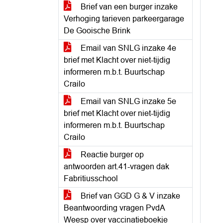
Brief van een burger inzake
Verhoging tarieven parkeergarage
De Gooische Brink
Email van SNLG inzake 4e
brief met Klacht over niet-tijdig
informeren m.b.t. Buurtschap
Crailo
Email van SNLG inzake 5e
brief met Klacht over niet-tijdig
informeren m.b.t. Buurtschap
Crailo
Reactie burger op
antwoorden art.41-vragen dak
Fabritiusschool
Brief van GGD G & V inzake
Beantwoording vragen PvdA
Weesp over vaccinatieboekje