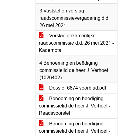
3 Vaststellen verslag
raadscommissievergadering d.d.
26 mei 2021
Verslag gezamenlijke
raadscommissie d.d. 26 mei 2021 -
Kadernota
4 Benoeming en beëdiging
commissielid de heer J. Verhoef
(1026402)
Dossier 6874 voorblad.pdf
Benoeming en beëdiging
commissielid de heer J. Verhoef -
Raadsvoorstel
Benoeming en beëdiging
commissielid de heer J. Verhoef -